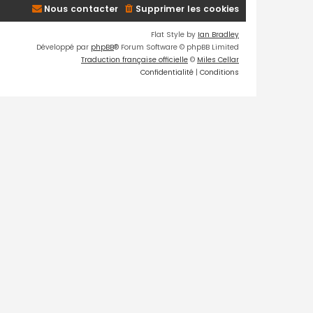
Nous contacter
Supprimer les cookies
Flat Style by
Ian Bradley
Développé par
phpBB
® Forum Software © phpBB Limited
Traduction française officielle
©
Miles Cellar
Confidentialité
|
Conditions