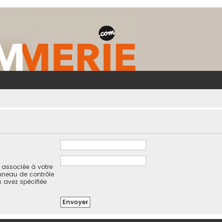
l associée à votre
nneau de contrôle
us avez spécifiée