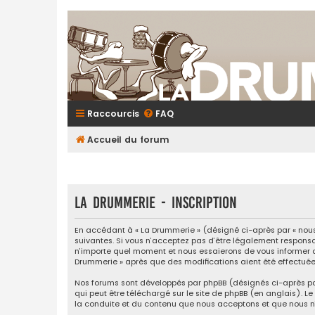
Raccourcis
FAQ
Accueil du forum
La Drummerie - Inscription
En accédant à « La Drummerie » (désigné ci-après par « nous 
suivantes. Si vous n’acceptez pas d’être légalement responsab
n’importe quel moment et nous essaierons de vous informer de
Drummerie » après que des modifications aient été effectuée
Nos forums sont développés par phpBB (désignés ci-après par «
qui peut être téléchargé sur
le site de phpBB
(en anglais). Le 
la conduite et du contenu que nous acceptons et que nous n’