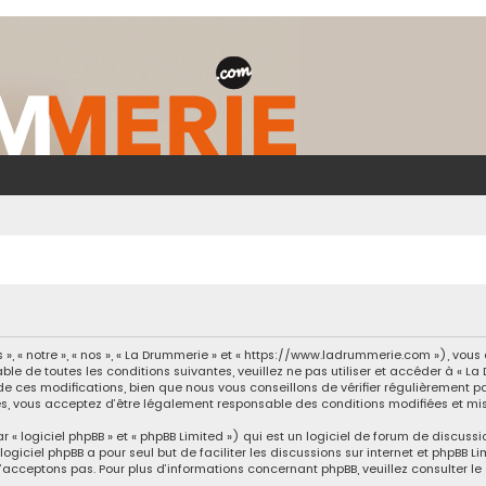
», « notre », « nos », « La Drummerie » et « https://www.ladrummerie.com »), vo
le de toutes les conditions suivantes, veuillez ne pas utiliser et accéder à « L
 ces modifications, bien que nous vous conseillons de vérifier régulièrement par
s, vous acceptez d’être légalement responsable des conditions modifiées et mis
 logiciel phpBB » et « phpBB Limited ») qui est un logiciel de forum de discussi
logiciel phpBB a pour seul but de faciliter les discussions sur internet et phpB
acceptons pas. Pour plus d’informations concernant phpBB, veuillez consulter
le