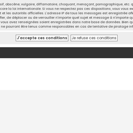
, obscène, vulgaire, diffamatoire, choquant, menaçant, pornographique, etc. qui
ore la loi internationale. Si vous ne respectez pas ces dispositions, vous vous 
net et les autorités officielles. L’adresse IP de tous les messages est enregistrée
difier, de déplacer ou de verrouiller n’importe quel sujet et message à n’importe
e vous avez renseignées soient enregistrées dans notre base de données. Bien qu
BB, ne pourront être tenus comme responsables en cas de tentative de piratage 