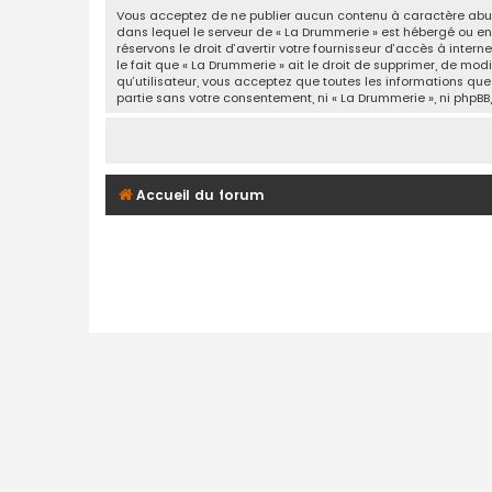
Vous acceptez de ne publier aucun contenu à caractère abusif
dans lequel le serveur de « La Drummerie » est hébergé ou enc
réservons le droit d’avertir votre fournisseur d’accès à inter
le fait que « La Drummerie » ait le droit de supprimer, de mo
qu’utilisateur, vous acceptez que toutes les informations qu
partie sans votre consentement, ni « La Drummerie », ni php
Accueil du forum