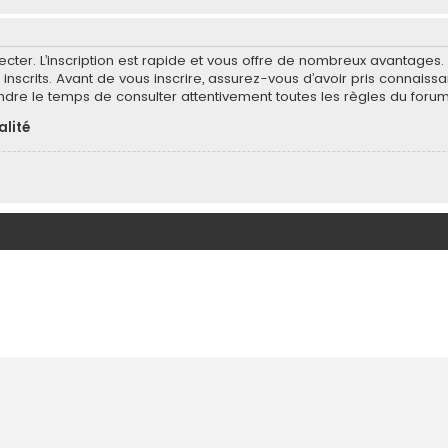
ecter. L’inscription est rapide et vous offre de nombreux avantages
inscrits. Avant de vous inscrire, assurez-vous d’avoir pris connaissa
endre le temps de consulter attentivement toutes les règles du forum
alité