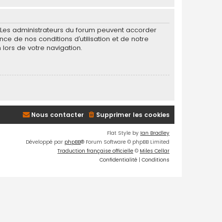
. Les administrateurs du forum peuvent accorder
nce de nos conditions d’utilisation et de notre
 lors de votre navigation.
Nous contacter
Supprimer les cookies
Flat Style by
Ian Bradley
Développé par
phpBB
® Forum Software © phpBB Limited
Traduction française officielle
©
Miles Cellar
Confidentialité
|
Conditions