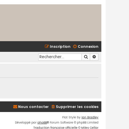
Inscription
Connexion
Rechercher
Recherche avancé
Nous contacter
Supprimer les cookies
Flat Style by
Ian Bradley
Développé par
phpBB
® Forum Software © phpBB Limited
Traduction française officielle
©
Miles Cellar