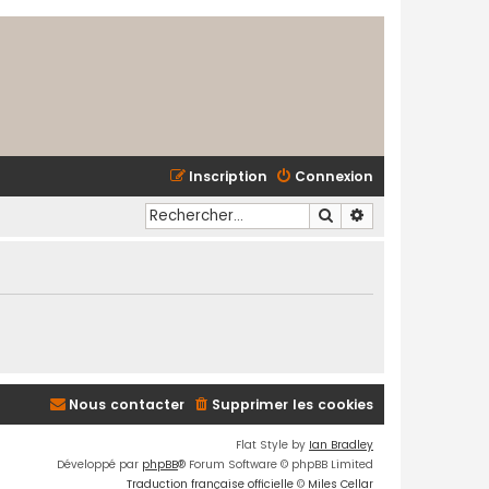
Inscription
Connexion
Rechercher
Recherche avancé
Nous contacter
Supprimer les cookies
Flat Style by
Ian Bradley
Développé par
phpBB
® Forum Software © phpBB Limited
Traduction française officielle
©
Miles Cellar