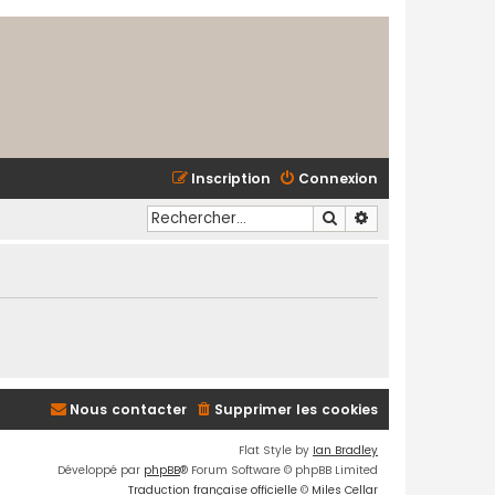
Inscription
Connexion
Rechercher
Recherche avancé
Nous contacter
Supprimer les cookies
Flat Style by
Ian Bradley
Développé par
phpBB
® Forum Software © phpBB Limited
Traduction française officielle
©
Miles Cellar