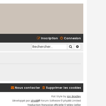
Inscription
Connexion
Rechercher
Recherche avancé
Nous contacter
Supprimer les cookies
Flat Style by
Ian Bradley
Développé par
phpBB
® Forum Software © phpBB Limited
Traduction française officielle
©
Miles Cellar