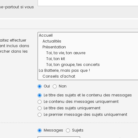
se-partout si vous
itez effectuer
ent inclus dans
ercher dans les
Oui
Non
Le titre des sujets et le contenu des messages
Le contenu des messages uniquement
Le titre des sujets uniquement
Le premier message des sujets uniquement
Messages
Sujets