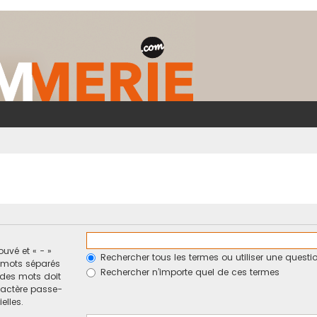
ouvé et « - »
Rechercher tous les termes ou utiliser une ques
e mots séparés
Rechercher n’importe quel de ces termes
n des mots doit
ractère passe-
elles.