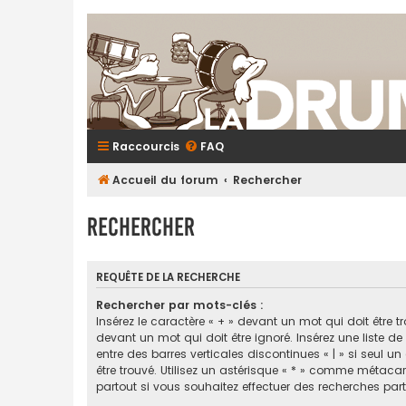
Raccourcis
FAQ
Accueil du forum
Rechercher
Rechercher
REQUÊTE DE LA RECHERCHE
Rechercher par mots-clés :
Insérez le caractère « + » devant un mot qui doit être tr
devant un mot qui doit être ignoré. Insérez une liste d
entre des barres verticales discontinues « | » si seul u
être trouvé. Utilisez un astérisque « * » comme métaca
partout si vous souhaitez effectuer des recherches parti