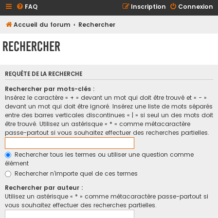
FAQ
Inscription
Connexion
Accueil du forum
Rechercher
Rechercher
REQUÊTE DE LA RECHERCHE
Rechercher par mots-clés :
Insérez le caractère « + » devant un mot qui doit être trouvé et « - »
devant un mot qui doit être ignoré. Insérez une liste de mots séparés
entre des barres verticales discontinues « | » si seul un des mots doit
être trouvé. Utilisez un astérisque « * » comme métacaractère
passe-partout si vous souhaitez effectuer des recherches partielles.
Rechercher tous les termes ou utiliser une question comme
élément
Rechercher n’importe quel de ces termes
Rechercher par auteur :
Utilisez un astérisque « * » comme métacaractère passe-partout si
vous souhaitez effectuer des recherches partielles.