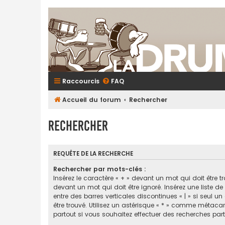
Raccourcis
FAQ
Accueil du forum
Rechercher
Rechercher
REQUÊTE DE LA RECHERCHE
Rechercher par mots-clés :
Insérez le caractère « + » devant un mot qui doit être tr
devant un mot qui doit être ignoré. Insérez une liste d
entre des barres verticales discontinues « | » si seul u
être trouvé. Utilisez un astérisque « * » comme métaca
partout si vous souhaitez effectuer des recherches parti