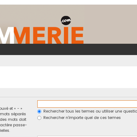
ouvé et « - »
Rechercher tous les termes ou utiliser une ques
e mots séparés
Rechercher n’importe quel de ces termes
n des mots doit
ractère passe-
elles.