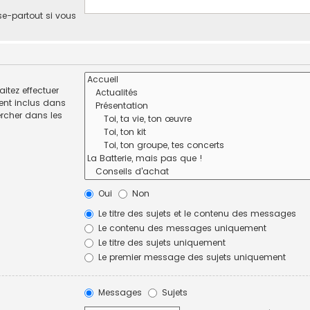
se-partout si vous
itez effectuer
ent inclus dans
ercher dans les
Oui
Non
Le titre des sujets et le contenu des messages
Le contenu des messages uniquement
Le titre des sujets uniquement
Le premier message des sujets uniquement
Messages
Sujets