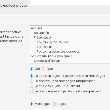
se-partout si vous
itez effectuer
ent inclus dans
ercher dans les
Oui
Non
Le titre des sujets et le contenu des messages
Le contenu des messages uniquement
Le titre des sujets uniquement
Le premier message des sujets uniquement
Messages
Sujets