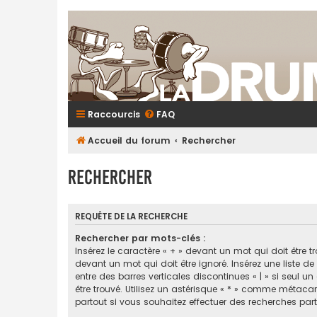
Raccourcis
FAQ
Accueil du forum
Rechercher
Rechercher
REQUÊTE DE LA RECHERCHE
Rechercher par mots-clés :
Insérez le caractère « + » devant un mot qui doit être tr
devant un mot qui doit être ignoré. Insérez une liste d
entre des barres verticales discontinues « | » si seul u
être trouvé. Utilisez un astérisque « * » comme métaca
partout si vous souhaitez effectuer des recherches parti