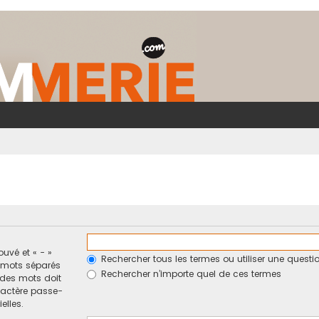
ouvé et « - »
Rechercher tous les termes ou utiliser une ques
e mots séparés
Rechercher n’importe quel de ces termes
n des mots doit
ractère passe-
elles.