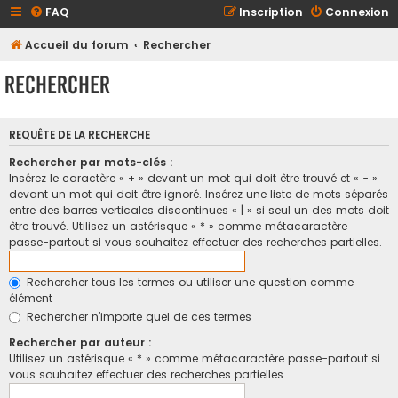
FAQ
Inscription
Connexion
Accueil du forum
Rechercher
Rechercher
REQUÊTE DE LA RECHERCHE
Rechercher par mots-clés :
Insérez le caractère « + » devant un mot qui doit être trouvé et « - »
devant un mot qui doit être ignoré. Insérez une liste de mots séparés
entre des barres verticales discontinues « | » si seul un des mots doit
être trouvé. Utilisez un astérisque « * » comme métacaractère
passe-partout si vous souhaitez effectuer des recherches partielles.
Rechercher tous les termes ou utiliser une question comme
élément
Rechercher n’importe quel de ces termes
Rechercher par auteur :
Utilisez un astérisque « * » comme métacaractère passe-partout si
vous souhaitez effectuer des recherches partielles.