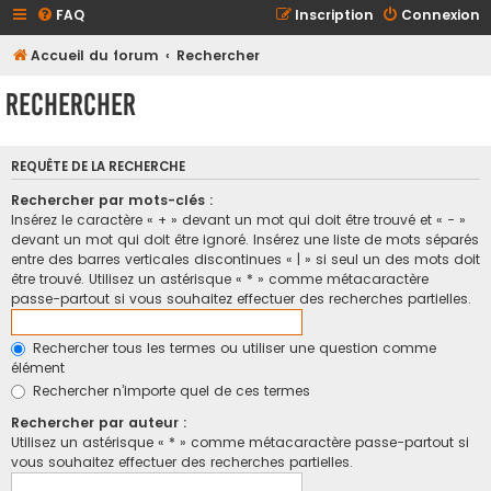
FAQ
Inscription
Connexion
Accueil du forum
Rechercher
Rechercher
REQUÊTE DE LA RECHERCHE
Rechercher par mots-clés :
Insérez le caractère « + » devant un mot qui doit être trouvé et « - »
devant un mot qui doit être ignoré. Insérez une liste de mots séparés
entre des barres verticales discontinues « | » si seul un des mots doit
être trouvé. Utilisez un astérisque « * » comme métacaractère
passe-partout si vous souhaitez effectuer des recherches partielles.
Rechercher tous les termes ou utiliser une question comme
élément
Rechercher n’importe quel de ces termes
Rechercher par auteur :
Utilisez un astérisque « * » comme métacaractère passe-partout si
vous souhaitez effectuer des recherches partielles.