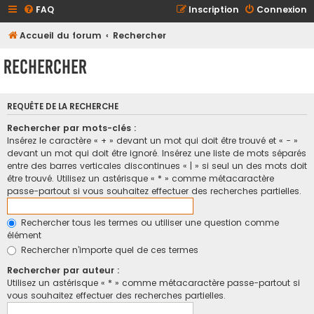
FAQ
Inscription
Connexion
Accueil du forum
Rechercher
Rechercher
REQUÊTE DE LA RECHERCHE
Rechercher par mots-clés :
Insérez le caractère « + » devant un mot qui doit être trouvé et « - »
devant un mot qui doit être ignoré. Insérez une liste de mots séparés
entre des barres verticales discontinues « | » si seul un des mots doit
être trouvé. Utilisez un astérisque « * » comme métacaractère
passe-partout si vous souhaitez effectuer des recherches partielles.
Rechercher tous les termes ou utiliser une question comme
élément
Rechercher n’importe quel de ces termes
Rechercher par auteur :
Utilisez un astérisque « * » comme métacaractère passe-partout si
vous souhaitez effectuer des recherches partielles.