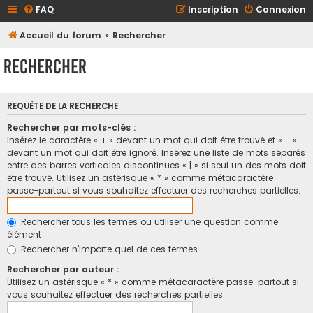
FAQ
Inscription
Connexion
Accueil du forum
Rechercher
Rechercher
REQUÊTE DE LA RECHERCHE
Rechercher par mots-clés :
Insérez le caractère « + » devant un mot qui doit être trouvé et « - »
devant un mot qui doit être ignoré. Insérez une liste de mots séparés
entre des barres verticales discontinues « | » si seul un des mots doit
être trouvé. Utilisez un astérisque « * » comme métacaractère
passe-partout si vous souhaitez effectuer des recherches partielles.
Rechercher tous les termes ou utiliser une question comme
élément
Rechercher n’importe quel de ces termes
Rechercher par auteur :
Utilisez un astérisque « * » comme métacaractère passe-partout si
vous souhaitez effectuer des recherches partielles.