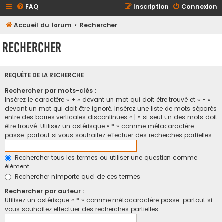
FAQ
Inscription
Connexion
Accueil du forum
Rechercher
Rechercher
REQUÊTE DE LA RECHERCHE
Rechercher par mots-clés :
Insérez le caractère « + » devant un mot qui doit être trouvé et « - »
devant un mot qui doit être ignoré. Insérez une liste de mots séparés
entre des barres verticales discontinues « | » si seul un des mots doit
être trouvé. Utilisez un astérisque « * » comme métacaractère
passe-partout si vous souhaitez effectuer des recherches partielles.
Rechercher tous les termes ou utiliser une question comme
élément
Rechercher n’importe quel de ces termes
Rechercher par auteur :
Utilisez un astérisque « * » comme métacaractère passe-partout si
vous souhaitez effectuer des recherches partielles.