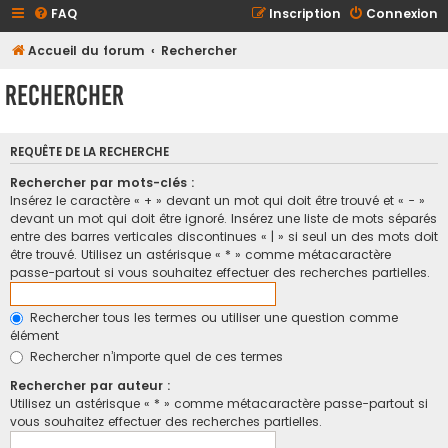
FAQ
Inscription
Connexion
Accueil du forum
Rechercher
Rechercher
REQUÊTE DE LA RECHERCHE
Rechercher par mots-clés :
Insérez le caractère « + » devant un mot qui doit être trouvé et « - »
devant un mot qui doit être ignoré. Insérez une liste de mots séparés
entre des barres verticales discontinues « | » si seul un des mots doit
être trouvé. Utilisez un astérisque « * » comme métacaractère
passe-partout si vous souhaitez effectuer des recherches partielles.
Rechercher tous les termes ou utiliser une question comme
élément
Rechercher n’importe quel de ces termes
Rechercher par auteur :
Utilisez un astérisque « * » comme métacaractère passe-partout si
vous souhaitez effectuer des recherches partielles.