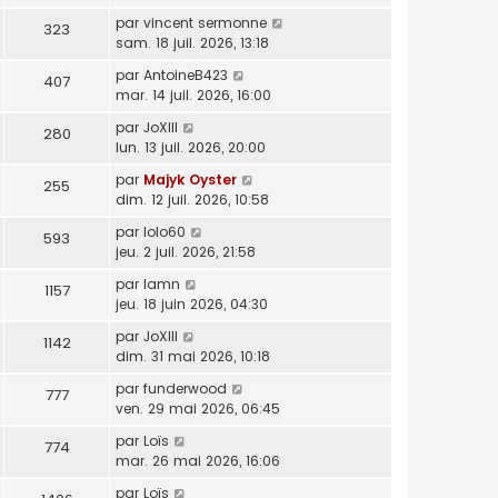
par
vincent sermonne
323
sam. 18 juil. 2026, 13:18
par
AntoineB423
407
mar. 14 juil. 2026, 16:00
par
JoXIII
280
lun. 13 juil. 2026, 20:00
par
Majyk Oyster
255
dim. 12 juil. 2026, 10:58
par
lolo60
593
jeu. 2 juil. 2026, 21:58
par
lamn
1157
jeu. 18 juin 2026, 04:30
par
JoXIII
1142
dim. 31 mai 2026, 10:18
par
funderwood
777
ven. 29 mai 2026, 06:45
par
Loïs
774
mar. 26 mai 2026, 16:06
par
Loïs