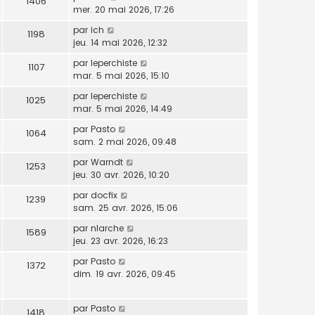
1406
mer. 20 mai 2026, 17:26
par
ich
1198
jeu. 14 mai 2026, 12:32
par
leperchiste
1107
mar. 5 mai 2026, 15:10
par
leperchiste
1025
mar. 5 mai 2026, 14:49
par
Pasto
1064
sam. 2 mai 2026, 09:48
par
Warndt
1253
jeu. 30 avr. 2026, 10:20
par
docfix
1239
sam. 25 avr. 2026, 15:06
par
nlarche
1589
jeu. 23 avr. 2026, 16:23
par
Pasto
1372
dim. 19 avr. 2026, 09:45
par
Pasto
1418