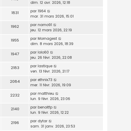
dim. 12 avr. 2026, 12:18
par
1964
1831
mar. 31 mars 2026, 15:01
par
narno91
1962
jeu. 12 mars 2026, 22:19
par
Mornagest
1955
dim. 8 mars 2026, 18:39
par
lolo60
1947
jeu. 26 févr. 2026, 22:08
par
lastique
2183
ven. 13 févr. 2026, 21:17
par
ethnix73
2084
mer. 11 févr. 2026, 19:09
par
matthieu
2232
lun. 9 févr. 2026, 23:06
par
benoitfp
2140
lun. 9 févr. 2026, 12:22
par
dytar
2196
sam. 31 janv. 2026, 23:53