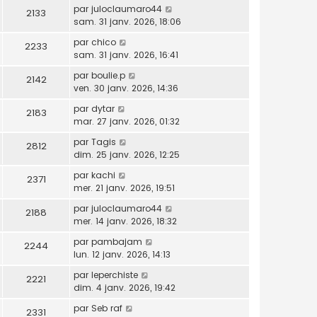
par
juloclaumaro44
2133
sam. 31 janv. 2026, 18:06
par
chico
2233
sam. 31 janv. 2026, 16:41
par
boulie.p
2142
ven. 30 janv. 2026, 14:36
par
dytar
2183
mar. 27 janv. 2026, 01:32
par
Tagis
2812
dim. 25 janv. 2026, 12:25
par
kachi
2371
mer. 21 janv. 2026, 19:51
par
juloclaumaro44
2188
mer. 14 janv. 2026, 18:32
par
pambajam
2244
lun. 12 janv. 2026, 14:13
par
leperchiste
2221
dim. 4 janv. 2026, 19:42
par
Seb raf
2331