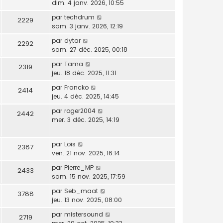
dim. 4 janv. 2026, 10:55
par
techdrum
2229
sam. 3 janv. 2026, 12:19
par
dytar
2292
sam. 27 déc. 2025, 00:18
par
Tama
2319
jeu. 18 déc. 2025, 11:31
par
Francko
2414
jeu. 4 déc. 2025, 14:45
par
roger2004
2442
mer. 3 déc. 2025, 14:19
par
Loïs
2387
ven. 21 nov. 2025, 16:14
par
Pierre_MP
2433
sam. 15 nov. 2025, 17:59
par
Seb_maat
3788
jeu. 13 nov. 2025, 08:00
par
mistersound
2719