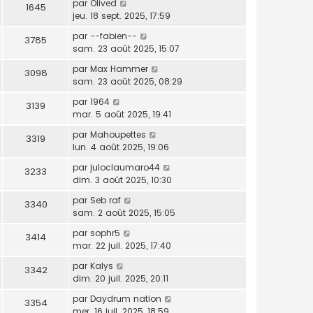
par
Olived
1645
jeu. 18 sept. 2025, 17:59
par
--fabien--
3785
sam. 23 août 2025, 15:07
par
Max Hammer
3098
sam. 23 août 2025, 08:29
par
1964
3139
mar. 5 août 2025, 19:41
par
Mahoupettes
3319
lun. 4 août 2025, 19:06
par
juloclaumaro44
3233
dim. 3 août 2025, 10:30
par
Seb raf
3340
sam. 2 août 2025, 15:05
par
sophr5
3414
mar. 22 juil. 2025, 17:40
par
Kalys
3342
dim. 20 juil. 2025, 20:11
par
Daydrum nation
3354
mer. 16 juil. 2025, 18:59