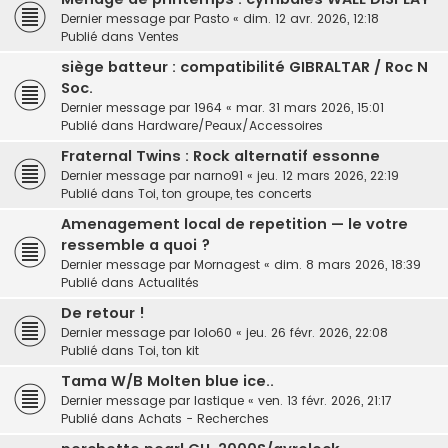
Dernier message par
Pasto
«
dim. 12 avr. 2026, 12:18
Publié dans
Ventes
siège batteur : compatibilité GIBRALTAR / Roc N
Soc.
Dernier message par
1964
«
mar. 31 mars 2026, 15:01
Publié dans
Hardware/Peaux/Accessoires
Fraternal Twins : Rock alternatif essonne
Dernier message par
narno91
«
jeu. 12 mars 2026, 22:19
Publié dans
Toi, ton groupe, tes concerts
Amenagement local de repetition — le votre
ressemble a quoi ?
Dernier message par
Mornagest
«
dim. 8 mars 2026, 18:39
Publié dans
Actualités
De retour !
Dernier message par
lolo60
«
jeu. 26 févr. 2026, 22:08
Publié dans
Toi, ton kit
Tama W/B Molten blue ice..
Dernier message par
lastique
«
ven. 13 févr. 2026, 21:17
Publié dans
Achats - Recherches