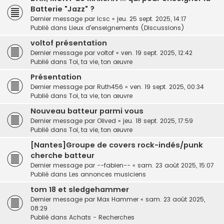
Batterie "Jazz" ?
Dernier message par
lcsc
«
jeu. 25 sept. 2025, 14:17
Publié dans
Lieux d'enseignements (Discussions)
voltof présentation
Dernier message par
voltof
«
ven. 19 sept. 2025, 12:42
Publié dans
Toi, ta vie, ton œuvre
Présentation
Dernier message par
Ruth456
«
ven. 19 sept. 2025, 00:34
Publié dans
Toi, ta vie, ton œuvre
Nouveau batteur parmi vous
Dernier message par
Olived
«
jeu. 18 sept. 2025, 17:59
Publié dans
Toi, ta vie, ton œuvre
[Nantes]Groupe de covers rock-indés/punk
cherche batteur
Dernier message par
--fabien--
«
sam. 23 août 2025, 15:07
Publié dans
Les annonces musiciens
tom 18 et sledgehammer
Dernier message par
Max Hammer
«
sam. 23 août 2025,
08:29
Publié dans
Achats - Recherches