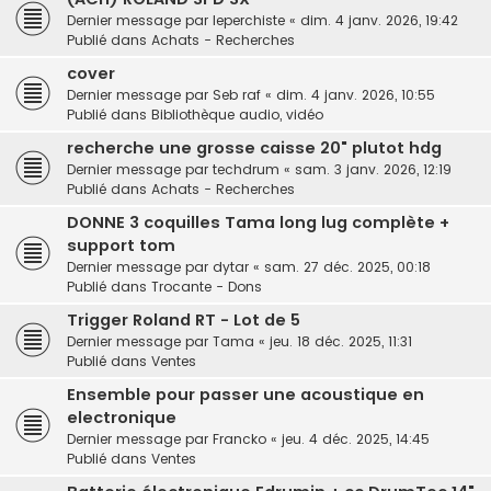
Dernier message par
leperchiste
«
dim. 4 janv. 2026, 19:42
Publié dans
Achats - Recherches
cover
Dernier message par
Seb raf
«
dim. 4 janv. 2026, 10:55
Publié dans
Bibliothèque audio, vidéo
recherche une grosse caisse 20" plutot hdg
Dernier message par
techdrum
«
sam. 3 janv. 2026, 12:19
Publié dans
Achats - Recherches
DONNE 3 coquilles Tama long lug complète +
support tom
Dernier message par
dytar
«
sam. 27 déc. 2025, 00:18
Publié dans
Trocante - Dons
Trigger Roland RT - Lot de 5
Dernier message par
Tama
«
jeu. 18 déc. 2025, 11:31
Publié dans
Ventes
Ensemble pour passer une acoustique en
electronique
Dernier message par
Francko
«
jeu. 4 déc. 2025, 14:45
Publié dans
Ventes