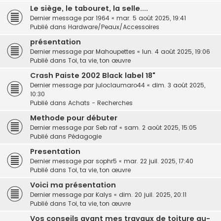
Le siège, le tabouret, la selle....
Dernier message par
1964
«
mar. 5 août 2025, 19:41
Publié dans
Hardware/Peaux/Accessoires
présentation
Dernier message par
Mahoupettes
«
lun. 4 août 2025, 19:06
Publié dans
Toi, ta vie, ton œuvre
Crash Paiste 2002 Black label 18"
Dernier message par
juloclaumaro44
«
dim. 3 août 2025,
10:30
Publié dans
Achats - Recherches
Methode pour débuter
Dernier message par
Seb raf
«
sam. 2 août 2025, 15:05
Publié dans
Pédagogie
Presentation
Dernier message par
sophr5
«
mar. 22 juil. 2025, 17:40
Publié dans
Toi, ta vie, ton œuvre
Voici ma présentation
Dernier message par
Kalys
«
dim. 20 juil. 2025, 20:11
Publié dans
Toi, ta vie, ton œuvre
Vos conseils avant mes travaux de toiture au-