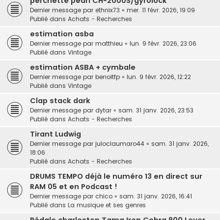
perchette pearl CH-2000S/gyrolock
Dernier message par
ethnix73
«
mer. 11 févr. 2026, 19:09
Publié dans
Achats - Recherches
estimation asba
Dernier message par
matthieu
«
lun. 9 févr. 2026, 23:06
Publié dans
Vintage
estimation ASBA + cymbale
Dernier message par
benoitfp
«
lun. 9 févr. 2026, 12:22
Publié dans
Vintage
Clap stack dark
Dernier message par
dytar
«
sam. 31 janv. 2026, 23:53
Publié dans
Achats - Recherches
Tirant Ludwig
Dernier message par
juloclaumaro44
«
sam. 31 janv. 2026,
18:06
Publié dans
Achats - Recherches
DRUMS TEMPO déjà le numéro 13 en direct sur
RAM 05 et en Podcast !
Dernier message par
chico
«
sam. 31 janv. 2026, 16:41
Publié dans
La musique et ses genres