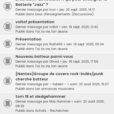
Batterie "Jazz" ?
Dernier message par
lcsc
«
jeu. 25 sept. 2025, 14:17
Publié dans
Lieux d'enseignements (Discussions)
voltof présentation
Dernier message par
voltof
«
ven. 19 sept. 2025, 12:42
Publié dans
Toi, ta vie, ton œuvre
Présentation
Dernier message par
Ruth456
«
ven. 19 sept. 2025, 00:34
Publié dans
Toi, ta vie, ton œuvre
Nouveau batteur parmi vous
Dernier message par
Olived
«
jeu. 18 sept. 2025, 17:59
Publié dans
Toi, ta vie, ton œuvre
[Nantes]Groupe de covers rock-indés/punk
cherche batteur
Dernier message par
--fabien--
«
sam. 23 août 2025, 15:07
Publié dans
Les annonces musiciens
tom 18 et sledgehammer
Dernier message par
Max Hammer
«
sam. 23 août 2025,
08:29
Publié dans
Achats - Recherches