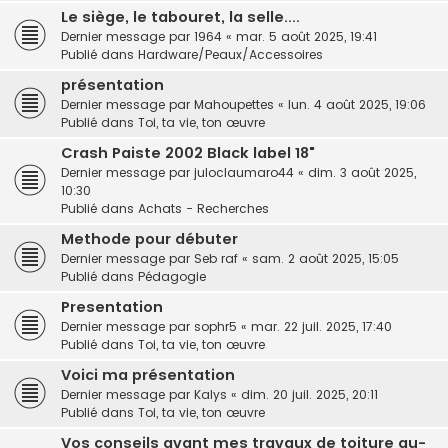
Le siège, le tabouret, la selle....
Dernier message par
1964
«
mar. 5 août 2025, 19:41
Publié dans
Hardware/Peaux/Accessoires
présentation
Dernier message par
Mahoupettes
«
lun. 4 août 2025, 19:06
Publié dans
Toi, ta vie, ton œuvre
Crash Paiste 2002 Black label 18"
Dernier message par
juloclaumaro44
«
dim. 3 août 2025,
10:30
Publié dans
Achats - Recherches
Methode pour débuter
Dernier message par
Seb raf
«
sam. 2 août 2025, 15:05
Publié dans
Pédagogie
Presentation
Dernier message par
sophr5
«
mar. 22 juil. 2025, 17:40
Publié dans
Toi, ta vie, ton œuvre
Voici ma présentation
Dernier message par
Kalys
«
dim. 20 juil. 2025, 20:11
Publié dans
Toi, ta vie, ton œuvre
Vos conseils avant mes travaux de toiture au-