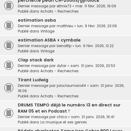
perchette pearl CH-2000S/gyrolock
Dernier message par
ethnix73
«
mer. 11 févr. 2026, 19:09
Publié dans
Achats - Recherches
estimation asba
Dernier message par
matthieu
«
lun. 9 févr. 2026, 23:06
Publié dans
Vintage
estimation ASBA + cymbale
Dernier message par
benoitfp
«
lun. 9 févr. 2026, 12:22
Publié dans
Vintage
Clap stack dark
Dernier message par
dytar
«
sam. 31 janv. 2026, 23:53
Publié dans
Achats - Recherches
Tirant Ludwig
Dernier message par
juloclaumaro44
«
sam. 31 janv. 2026,
18:06
Publié dans
Achats - Recherches
DRUMS TEMPO déjà le numéro 13 en direct sur
RAM 05 et en Podcast !
Dernier message par
chico
«
sam. 31 janv. 2026, 16:41
Publié dans
La musique et ses genres