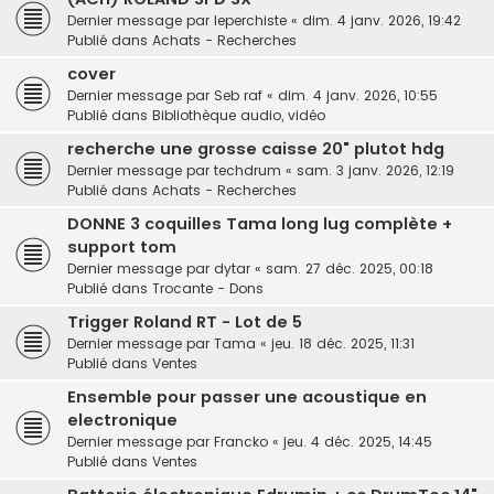
Dernier message par
leperchiste
«
dim. 4 janv. 2026, 19:42
Publié dans
Achats - Recherches
cover
Dernier message par
Seb raf
«
dim. 4 janv. 2026, 10:55
Publié dans
Bibliothèque audio, vidéo
recherche une grosse caisse 20" plutot hdg
Dernier message par
techdrum
«
sam. 3 janv. 2026, 12:19
Publié dans
Achats - Recherches
DONNE 3 coquilles Tama long lug complète +
support tom
Dernier message par
dytar
«
sam. 27 déc. 2025, 00:18
Publié dans
Trocante - Dons
Trigger Roland RT - Lot de 5
Dernier message par
Tama
«
jeu. 18 déc. 2025, 11:31
Publié dans
Ventes
Ensemble pour passer une acoustique en
electronique
Dernier message par
Francko
«
jeu. 4 déc. 2025, 14:45
Publié dans
Ventes