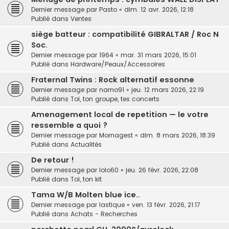
Dernier message par
Pasto
«
dim. 12 avr. 2026, 12:18
Publié dans
Ventes
siège batteur : compatibilité GIBRALTAR / Roc N
Soc.
Dernier message par
1964
«
mar. 31 mars 2026, 15:01
Publié dans
Hardware/Peaux/Accessoires
Fraternal Twins : Rock alternatif essonne
Dernier message par
narno91
«
jeu. 12 mars 2026, 22:19
Publié dans
Toi, ton groupe, tes concerts
Amenagement local de repetition — le votre
ressemble a quoi ?
Dernier message par
Mornagest
«
dim. 8 mars 2026, 18:39
Publié dans
Actualités
De retour !
Dernier message par
lolo60
«
jeu. 26 févr. 2026, 22:08
Publié dans
Toi, ton kit
Tama W/B Molten blue ice..
Dernier message par
lastique
«
ven. 13 févr. 2026, 21:17
Publié dans
Achats - Recherches