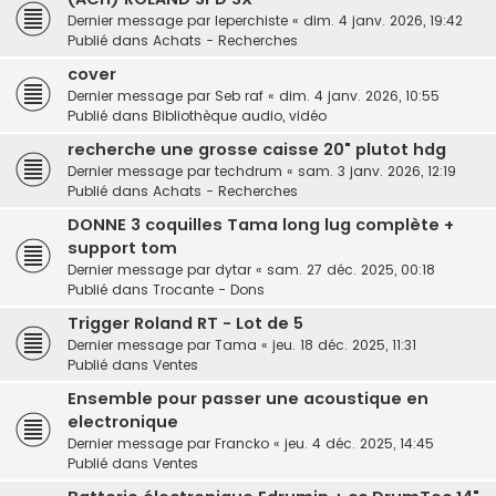
Dernier message par
leperchiste
«
dim. 4 janv. 2026, 19:42
Publié dans
Achats - Recherches
cover
Dernier message par
Seb raf
«
dim. 4 janv. 2026, 10:55
Publié dans
Bibliothèque audio, vidéo
recherche une grosse caisse 20" plutot hdg
Dernier message par
techdrum
«
sam. 3 janv. 2026, 12:19
Publié dans
Achats - Recherches
DONNE 3 coquilles Tama long lug complète +
support tom
Dernier message par
dytar
«
sam. 27 déc. 2025, 00:18
Publié dans
Trocante - Dons
Trigger Roland RT - Lot de 5
Dernier message par
Tama
«
jeu. 18 déc. 2025, 11:31
Publié dans
Ventes
Ensemble pour passer une acoustique en
electronique
Dernier message par
Francko
«
jeu. 4 déc. 2025, 14:45
Publié dans
Ventes