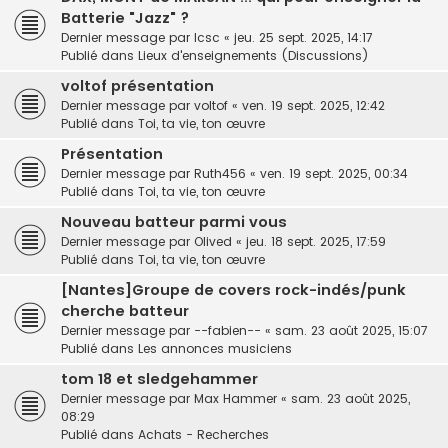
Batterie "Jazz" ?
Dernier message par
lcsc
«
jeu. 25 sept. 2025, 14:17
Publié dans
Lieux d'enseignements (Discussions)
voltof présentation
Dernier message par
voltof
«
ven. 19 sept. 2025, 12:42
Publié dans
Toi, ta vie, ton œuvre
Présentation
Dernier message par
Ruth456
«
ven. 19 sept. 2025, 00:34
Publié dans
Toi, ta vie, ton œuvre
Nouveau batteur parmi vous
Dernier message par
Olived
«
jeu. 18 sept. 2025, 17:59
Publié dans
Toi, ta vie, ton œuvre
[Nantes]Groupe de covers rock-indés/punk
cherche batteur
Dernier message par
--fabien--
«
sam. 23 août 2025, 15:07
Publié dans
Les annonces musiciens
tom 18 et sledgehammer
Dernier message par
Max Hammer
«
sam. 23 août 2025,
08:29
Publié dans
Achats - Recherches