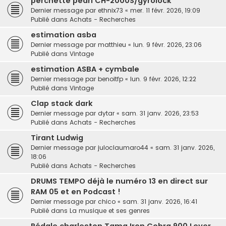
perchette pearl CH-2000S/gyrolock
Dernier message par
ethnix73
«
mer. 11 févr. 2026, 19:09
Publié dans
Achats - Recherches
estimation asba
Dernier message par
matthieu
«
lun. 9 févr. 2026, 23:06
Publié dans
Vintage
estimation ASBA + cymbale
Dernier message par
benoitfp
«
lun. 9 févr. 2026, 12:22
Publié dans
Vintage
Clap stack dark
Dernier message par
dytar
«
sam. 31 janv. 2026, 23:53
Publié dans
Achats - Recherches
Tirant Ludwig
Dernier message par
juloclaumaro44
«
sam. 31 janv. 2026,
18:06
Publié dans
Achats - Recherches
DRUMS TEMPO déjà le numéro 13 en direct sur
RAM 05 et en Podcast !
Dernier message par
chico
«
sam. 31 janv. 2026, 16:41
Publié dans
La musique et ses genres