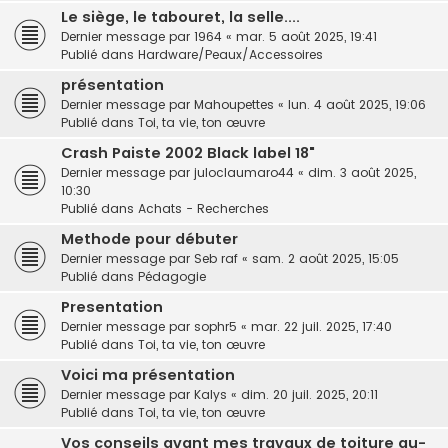
Le siège, le tabouret, la selle....
Dernier message par
1964
«
mar. 5 août 2025, 19:41
Publié dans
Hardware/Peaux/Accessoires
présentation
Dernier message par
Mahoupettes
«
lun. 4 août 2025, 19:06
Publié dans
Toi, ta vie, ton œuvre
Crash Paiste 2002 Black label 18"
Dernier message par
juloclaumaro44
«
dim. 3 août 2025,
10:30
Publié dans
Achats - Recherches
Methode pour débuter
Dernier message par
Seb raf
«
sam. 2 août 2025, 15:05
Publié dans
Pédagogie
Presentation
Dernier message par
sophr5
«
mar. 22 juil. 2025, 17:40
Publié dans
Toi, ta vie, ton œuvre
Voici ma présentation
Dernier message par
Kalys
«
dim. 20 juil. 2025, 20:11
Publié dans
Toi, ta vie, ton œuvre
Vos conseils avant mes travaux de toiture au-