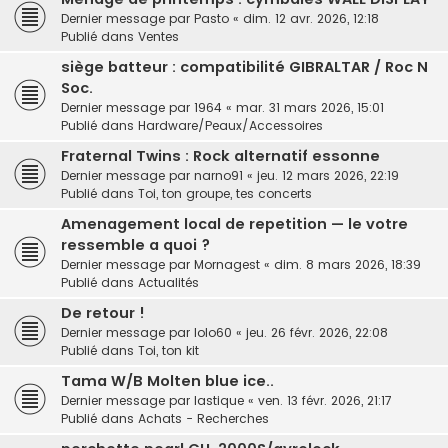
Dernier message par
Pasto
«
dim. 12 avr. 2026, 12:18
Publié dans
Ventes
siège batteur : compatibilité GIBRALTAR / Roc N
Soc.
Dernier message par
1964
«
mar. 31 mars 2026, 15:01
Publié dans
Hardware/Peaux/Accessoires
Fraternal Twins : Rock alternatif essonne
Dernier message par
narno91
«
jeu. 12 mars 2026, 22:19
Publié dans
Toi, ton groupe, tes concerts
Amenagement local de repetition — le votre
ressemble a quoi ?
Dernier message par
Mornagest
«
dim. 8 mars 2026, 18:39
Publié dans
Actualités
De retour !
Dernier message par
lolo60
«
jeu. 26 févr. 2026, 22:08
Publié dans
Toi, ton kit
Tama W/B Molten blue ice..
Dernier message par
lastique
«
ven. 13 févr. 2026, 21:17
Publié dans
Achats - Recherches