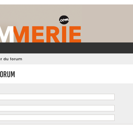
ur du forum
forum