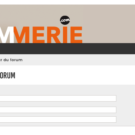
ur du forum
forum