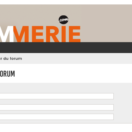
ur du forum
forum