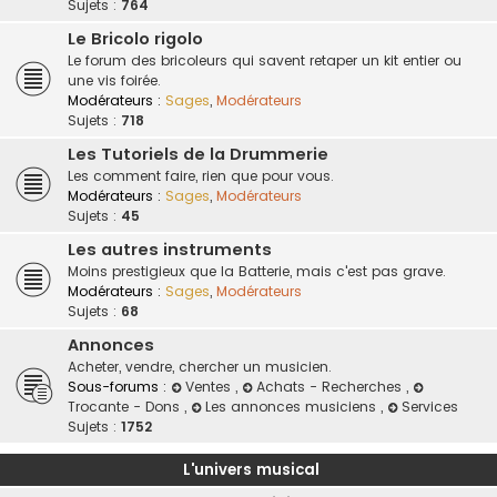
Sujets :
764
Le Bricolo rigolo
Le forum des bricoleurs qui savent retaper un kit entier ou
une vis foirée.
Modérateurs :
Sages
,
Modérateurs
Sujets :
718
Les Tutoriels de la Drummerie
Les comment faire, rien que pour vous.
Modérateurs :
Sages
,
Modérateurs
Sujets :
45
Les autres instruments
Moins prestigieux que la Batterie, mais c'est pas grave.
Modérateurs :
Sages
,
Modérateurs
Sujets :
68
Annonces
Acheter, vendre, chercher un musicien.
Sous-forums :
Ventes
,
Achats - Recherches
,
Trocante - Dons
,
Les annonces musiciens
,
Services
Sujets :
1752
L'univers musical