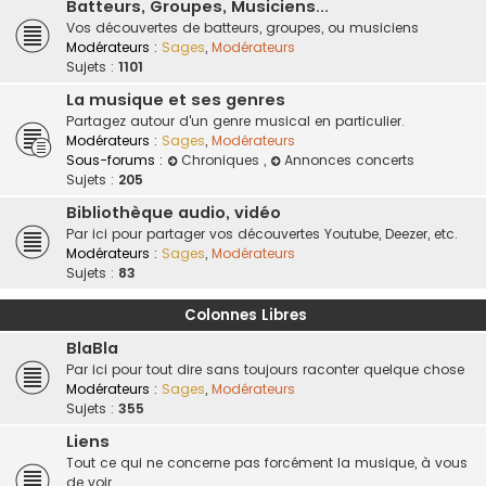
Batteurs, Groupes, Musiciens...
Vos découvertes de batteurs, groupes, ou musiciens
Modérateurs :
Sages
,
Modérateurs
Sujets :
1101
La musique et ses genres
Partagez autour d'un genre musical en particulier.
Modérateurs :
Sages
,
Modérateurs
Sous-forums :
Chroniques
,
Annonces concerts
Sujets :
205
Bibliothèque audio, vidéo
Par ici pour partager vos découvertes Youtube, Deezer, etc.
Modérateurs :
Sages
,
Modérateurs
Sujets :
83
Colonnes Libres
BlaBla
Par ici pour tout dire sans toujours raconter quelque chose
Modérateurs :
Sages
,
Modérateurs
Sujets :
355
Liens
Tout ce qui ne concerne pas forcément la musique, à vous
de voir.