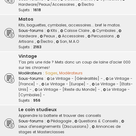
Hardware/Peaux/Accessoires
,
Électro
Sujets :
1618
Matos
Kits, baguettes, cymbales, accessoires... bref le matos.
Sous-forums :
Kits
,
Caisse Claire
,
Cymbales
,
Hardware
,
Peaux
,
Accessoires
,
Percussions
,
Artisans
,
Électro
,
Son, M.A.O
Sujets :
2163
Vintage
T'as pris une ride ? Mets donc un coup de laine d'acier 000
sur les chromes!
Modérateurs :
Sages
,
Modérateurs
Sous-forums :
Le Vintage - [Généralités] -
,
Le Vintage -
[France] -
,
Le Vintage - [Europe] -
,
Le Vintage - [Etats-
Unis] -
,
Le Vintage - [Reste du Monde] -
,
Le Vintage -
[Cymbales] -
Sujets :
956
Le coin studieux
Apprendre la batterie et trouver des conseils
Sous-forums :
Pédagogie
,
Questions & Conseils
,
Lieux d'enseignements (Discussions)
,
Annonces de
stages et Masterclasses