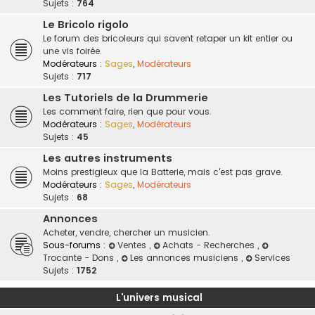
Sujets :
764
Le Bricolo rigolo
Le forum des bricoleurs qui savent retaper un kit entier ou
une vis foirée.
Modérateurs :
Sages
,
Modérateurs
Sujets :
717
Les Tutoriels de la Drummerie
Les comment faire, rien que pour vous.
Modérateurs :
Sages
,
Modérateurs
Sujets :
45
Les autres instruments
Moins prestigieux que la Batterie, mais c'est pas grave.
Modérateurs :
Sages
,
Modérateurs
Sujets :
68
Annonces
Acheter, vendre, chercher un musicien.
Sous-forums :
Ventes
,
Achats - Recherches
,
Trocante - Dons
,
Les annonces musiciens
,
Services
Sujets :
1752
L'univers musical