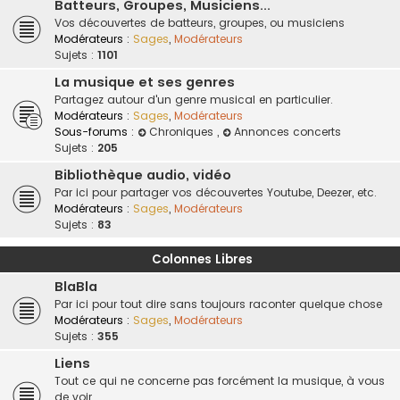
Batteurs, Groupes, Musiciens...
Vos découvertes de batteurs, groupes, ou musiciens
Modérateurs :
Sages
,
Modérateurs
Sujets :
1101
La musique et ses genres
Partagez autour d'un genre musical en particulier.
Modérateurs :
Sages
,
Modérateurs
Sous-forums :
Chroniques
,
Annonces concerts
Sujets :
205
Bibliothèque audio, vidéo
Par ici pour partager vos découvertes Youtube, Deezer, etc.
Modérateurs :
Sages
,
Modérateurs
Sujets :
83
Colonnes Libres
BlaBla
Par ici pour tout dire sans toujours raconter quelque chose
Modérateurs :
Sages
,
Modérateurs
Sujets :
355
Liens
Tout ce qui ne concerne pas forcément la musique, à vous
de voir.