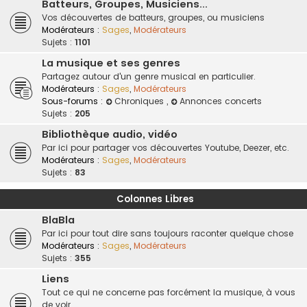
Batteurs, Groupes, Musiciens...
Vos découvertes de batteurs, groupes, ou musiciens
Modérateurs :
Sages
,
Modérateurs
Sujets :
1101
La musique et ses genres
Partagez autour d'un genre musical en particulier.
Modérateurs :
Sages
,
Modérateurs
Sous-forums :
Chroniques
,
Annonces concerts
Sujets :
205
Bibliothèque audio, vidéo
Par ici pour partager vos découvertes Youtube, Deezer, etc.
Modérateurs :
Sages
,
Modérateurs
Sujets :
83
Colonnes Libres
BlaBla
Par ici pour tout dire sans toujours raconter quelque chose
Modérateurs :
Sages
,
Modérateurs
Sujets :
355
Liens
Tout ce qui ne concerne pas forcément la musique, à vous
de voir.