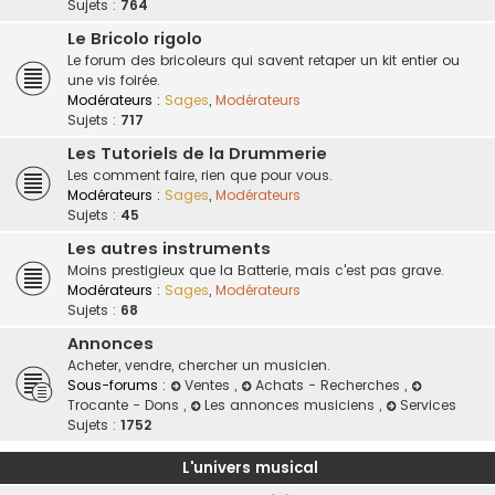
Sujets :
764
Le Bricolo rigolo
Le forum des bricoleurs qui savent retaper un kit entier ou
une vis foirée.
Modérateurs :
Sages
,
Modérateurs
Sujets :
717
Les Tutoriels de la Drummerie
Les comment faire, rien que pour vous.
Modérateurs :
Sages
,
Modérateurs
Sujets :
45
Les autres instruments
Moins prestigieux que la Batterie, mais c'est pas grave.
Modérateurs :
Sages
,
Modérateurs
Sujets :
68
Annonces
Acheter, vendre, chercher un musicien.
Sous-forums :
Ventes
,
Achats - Recherches
,
Trocante - Dons
,
Les annonces musiciens
,
Services
Sujets :
1752
L'univers musical