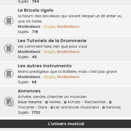
Sujets :
764
Le Bricolo rigolo
Le forum des bricoleurs qui savent retaper un kit entier ou
une vis foirée.
Modérateurs :
Sages
,
Modérateurs
Sujets :
718
Les Tutoriels de la Drummerie
Les comment faire, rien que pour vous.
Modérateurs :
Sages
,
Modérateurs
Sujets :
45
Les autres instruments
Moins prestigieux que la Batterie, mais c'est pas grave.
Modérateurs :
Sages
,
Modérateurs
Sujets :
68
Annonces
Acheter, vendre, chercher un musicien.
Sous-forums :
Ventes
,
Achats - Recherches
,
Trocante - Dons
,
Les annonces musiciens
,
Services
Sujets :
1752
L'univers musical