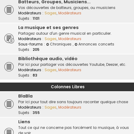
Batteurs, Groupes, Musiciens...
Vos découvertes de batteurs, groupes, ou musiciens
Modérateurs :
Sages
,
Modérateurs
Sujets :
1101
La musique et ses genres
Partagez autour d'un genre musical en particulier.
Modérateurs :
Sages
,
Modérateurs
Sous-forums :
Chroniques
,
Annonces concerts
Sujets :
205
Bibliothèque audio, vidéo
Par ici pour partager vos découvertes Youtube, Deezer, etc.
Modérateurs :
Sages
,
Modérateurs
Sujets :
83
Colonnes Libres
BlaBla
Par ici pour tout dire sans toujours raconter quelque chose
Modérateurs :
Sages
,
Modérateurs
Sujets :
355
Liens
Tout ce qui ne concerne pas forcément la musique, à vous
de voir.