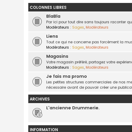
COLONNES LIBRES
BlaBla
Par ici pour tout dire sans toujours raconter 
Modérateurs :
Sages
,
Modérateurs
Liens
Tout ce qui ne concerne pas forcément la musi
Modérateurs :
Sages
,
Modérateurs
Magasins
Votre magasin préféré, partagez votre expérien
Modérateurs :
Sages
,
Modérateurs
Je fais ma promo
Les petites structures commerciales de nos mem
nécessaire avant de pouvoir créer une publicat
ARCHIVES
L'ancienne Drummerie.
INFORMATION