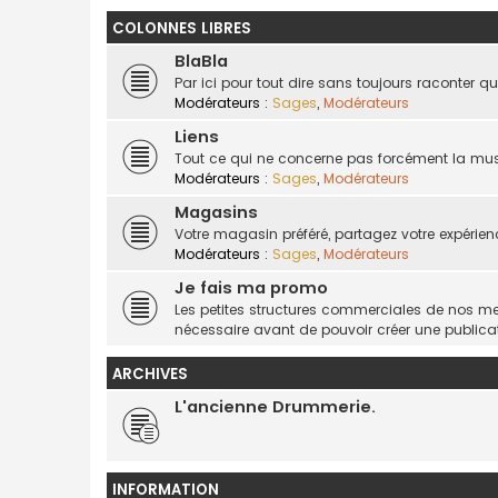
COLONNES LIBRES
BlaBla
Par ici pour tout dire sans toujours raconter 
Modérateurs :
Sages
,
Modérateurs
Liens
Tout ce qui ne concerne pas forcément la musi
Modérateurs :
Sages
,
Modérateurs
Magasins
Votre magasin préféré, partagez votre expérien
Modérateurs :
Sages
,
Modérateurs
Je fais ma promo
Les petites structures commerciales de nos mem
nécessaire avant de pouvoir créer une publicat
ARCHIVES
L'ancienne Drummerie.
INFORMATION