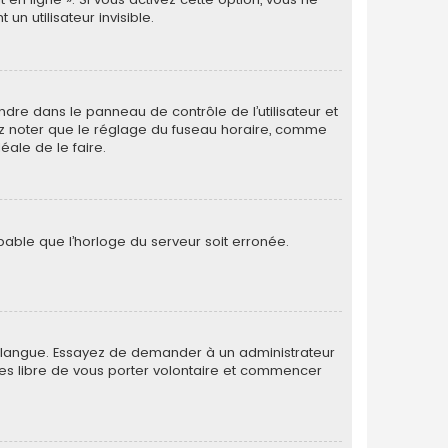
 utilisateur invisible.
rendre dans le panneau de contrôle de l’utilisateur et
lez noter que le réglage du fuseau horaire, comme
déale de le faire.
obable que l’horloge du serveur soit erronée.
otre langue. Essayez de demander à un administrateur
s êtes libre de vous porter volontaire et commencer