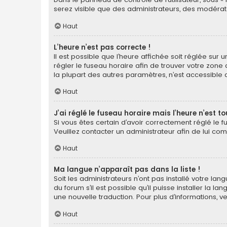
serez visible que des administrateurs, des modérat
Haut
L’heure n’est pas correcte !
Il est possible que l’heure affichée soit réglée sur u
régler le fuseau horaire afin de trouver votre zone
la plupart des autres paramètres, n’est accessible qu’a
Haut
J’ai réglé le fuseau horaire mais l’heure n’est t
Si vous êtes certain d’avoir correctement réglé le f
Veuillez contacter un administrateur afin de lui c
Haut
Ma langue n’apparaît pas dans la liste !
Soit les administrateurs n’ont pas installé votre la
du forum s’il est possible qu’il puisse installer la 
une nouvelle traduction. Pour plus d’informations, v
Haut