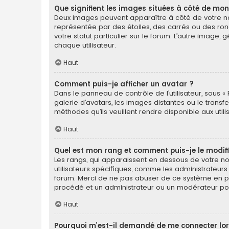
Que signifient les images situées à côté de mon
Deux images peuvent apparaître à côté de votre nom
représentée par des étoiles, des carrés ou des ron
votre statut particulier sur le forum. L’autre imag
chaque utilisateur.
Haut
Comment puis-je afficher un avatar ?
Dans le panneau de contrôle de l’utilisateur, sous « 
galerie d’avatars, les images distantes ou le transf
méthodes qu’ils veuillent rendre disponible aux util
Haut
Quel est mon rang et comment puis-je le modifi
Les rangs, qui apparaissent en dessous de votre nom
utilisateurs spécifiques, comme les administrateurs
forum. Merci de ne pas abuser de ce système en pu
procédé et un administrateur ou un modérateur po
Haut
Pourquoi m’est-il demandé de me connecter lorsqu