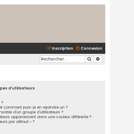
Inscription
Connexion
Rechercher
Recherche avancé
pes d’utilisateurs
 ?
 et comment puis-je en rejoindre un ?
sable d’un groupe d’utilisateurs ?
ateurs apparaissent dans une couleur différente ?
teurs par défaut » ?