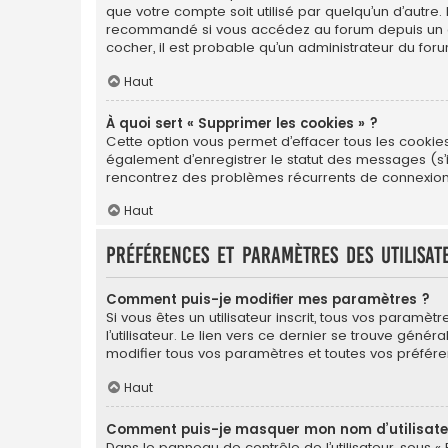
que votre compte soit utilisé par quelqu’un d’autre.
recommandé si vous accédez au forum depuis un ordin
cocher, il est probable qu’un administrateur du foru
Haut
À quoi sert « Supprimer les cookies » ?
Cette option vous permet d’effacer tous les cookie
également d’enregistrer le statut des messages (s’il
rencontrez des problèmes récurrents de connexion
Haut
Préférences et paramètres des utilisat
Comment puis-je modifier mes paramètres ?
Si vous êtes un utilisateur inscrit, tous vos para
l’utilisateur. Le lien vers ce dernier se trouve gé
modifier tous vos paramètres et toutes vos préfére
Haut
Comment puis-je masquer mon nom d’utilisateur 
Dans le panneau de contrôle de l’utilisateur, sous «