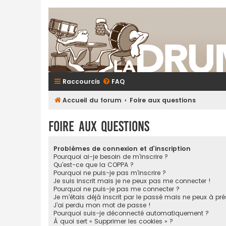
Raccourcis
FAQ
Accueil du forum
Foire aux questions
Foire aux questions
Problèmes de connexion et d’inscription
Pourquoi ai-je besoin de m’inscrire ?
Qu’est-ce que la COPPA ?
Pourquoi ne puis-je pas m’inscrire ?
Je suis inscrit mais je ne peux pas me connecter !
Pourquoi ne puis-je pas me connecter ?
Je m’étais déjà inscrit par le passé mais ne peux à pr
J’ai perdu mon mot de passe !
Pourquoi suis-je déconnecté automatiquement ?
À quoi sert « Supprimer les cookies » ?