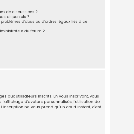
rum de discussions ?
 pas disponible ?
 problèmes d’abus ou d’ordres légaux liés à ce
ministrateur du forum ?
 aux utilisateurs inscrits. En vous inscrivant, vous
’affichage d’avatars personnalisés, l’utilisation de
L’inscription ne vous prend qu’un court instant, c’est