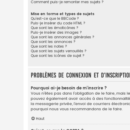
Comment puis-je remonter mes sujets ?
Mise en forme et types de sujets
Qu’est-ce que le BBCode ?
Puis-je insérer du code HTML ?
Que sont les émoticônes ?
Puis-je insérer des images ?
Que sont les annonces générales ?
Que sont les annonces ?
Que sont les notes ?
Que sont les sujets verrouillés ?
Que sont les icônes de sujet ?
Problèmes de connexion et d’inscriptio
Pourquoi ai-je besoin de m’inscrire ?
Vous n’êtes pas dans l’obligation de le faire, mais l
pouvez également avoir accès à des fonctionnalités s
la messagerie privée, l’envoi de courriers électroniqu
pourquoi nous vous recommandons de le faire.
Haut