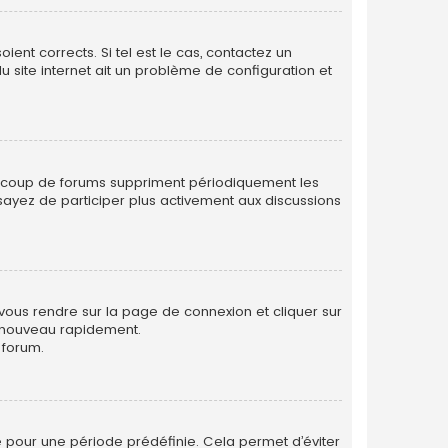
ent corrects. Si tel est le cas, contactez un
u site internet ait un problème de configuration et
eaucoup de forums suppriment périodiquement les
 essayez de participer plus activement aux discussions
 vous rendre sur la page de connexion et cliquer sur
e nouveau rapidement.
 forum.
 pour une période prédéfinie. Cela permet d’éviter