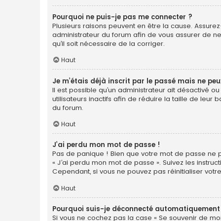
Pourquoi ne puis-je pas me connecter ?
Plusieurs raisons peuvent en être la cause. Assurez-
administrateur du forum afin de vous assurer de ne 
qu’il soit nécessaire de la corriger.
Haut
Je m’étais déjà inscrit par le passé mais ne pe
Il est possible qu’un administrateur ait désactiv
utilisateurs inactifs afin de réduire la taille de le
du forum.
Haut
J’ai perdu mon mot de passe !
Pas de panique ! Bien que votre mot de passe ne pui
« J’ai perdu mon mot de passe ». Suivez les instr
Cependant, si vous ne pouvez pas réinitialiser votr
Haut
Pourquoi suis-je déconnecté automatiquement
Si vous ne cochez pas la case « Se souvenir de moi