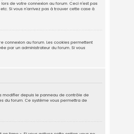
» lors de votre connexion au forum. Ceci n’est pas
tc. Si vous n’arrivez pas à trouver cette case à
tre connexion au forum. Les cookies permettent
ivée par un administrateur du forum. Si vous
es modifier depuis le panneau de contrôle de
 pages du forum. Ce système vous permettra de
 en ligne ». Si vous activez cette option, vous ne