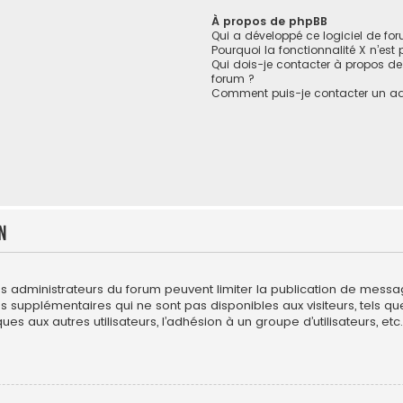
À propos de phpBB
Qui a développé ce logiciel de fo
Pourquoi la fonctionnalité X n’est
Qui dois-je contacter à propos de
forum ?
Comment puis-je contacter un ad
n
es administrateurs du forum peuvent limiter la publication de messages
upplémentaires qui ne sont pas disponibles aux visiteurs, tels que l
es aux autres utilisateurs, l’adhésion à un groupe d’utilisateurs, etc. 