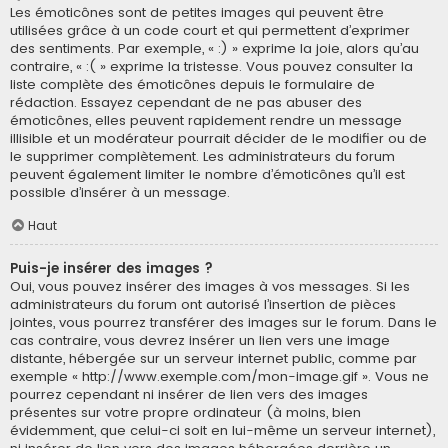
Les émoticônes sont de petites images qui peuvent être
utilisées grâce à un code court et qui permettent d’exprimer
des sentiments. Par exemple, « :) » exprime la joie, alors qu’au
contraire, « :( » exprime la tristesse. Vous pouvez consulter la
liste complète des émoticônes depuis le formulaire de
rédaction. Essayez cependant de ne pas abuser des
émoticônes, elles peuvent rapidement rendre un message
illisible et un modérateur pourrait décider de le modifier ou de
le supprimer complètement. Les administrateurs du forum
peuvent également limiter le nombre d’émoticônes qu’il est
possible d’insérer à un message.
Haut
Puis-je insérer des images ?
Oui, vous pouvez insérer des images à vos messages. Si les
administrateurs du forum ont autorisé l’insertion de pièces
jointes, vous pourrez transférer des images sur le forum. Dans le
cas contraire, vous devrez insérer un lien vers une image
distante, hébergée sur un serveur internet public, comme par
exemple « http://www.exemple.com/mon-image.gif ». Vous ne
pourrez cependant ni insérer de lien vers des images
présentes sur votre propre ordinateur (à moins, bien
évidemment, que celui-ci soit en lui-même un serveur internet),