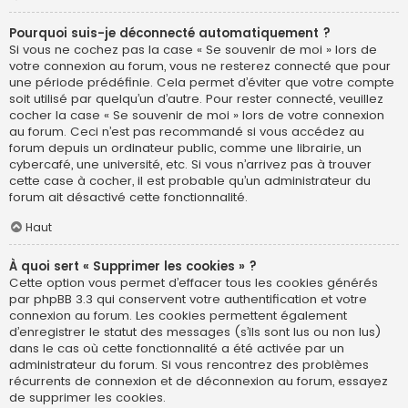
Pourquoi suis-je déconnecté automatiquement ?
Si vous ne cochez pas la case « Se souvenir de moi » lors de
votre connexion au forum, vous ne resterez connecté que pour
une période prédéfinie. Cela permet d’éviter que votre compte
soit utilisé par quelqu’un d’autre. Pour rester connecté, veuillez
cocher la case « Se souvenir de moi » lors de votre connexion
au forum. Ceci n’est pas recommandé si vous accédez au
forum depuis un ordinateur public, comme une librairie, un
cybercafé, une université, etc. Si vous n’arrivez pas à trouver
cette case à cocher, il est probable qu’un administrateur du
forum ait désactivé cette fonctionnalité.
Haut
À quoi sert « Supprimer les cookies » ?
Cette option vous permet d’effacer tous les cookies générés
par phpBB 3.3 qui conservent votre authentification et votre
connexion au forum. Les cookies permettent également
d’enregistrer le statut des messages (s’ils sont lus ou non lus)
dans le cas où cette fonctionnalité a été activée par un
administrateur du forum. Si vous rencontrez des problèmes
récurrents de connexion et de déconnexion au forum, essayez
de supprimer les cookies.