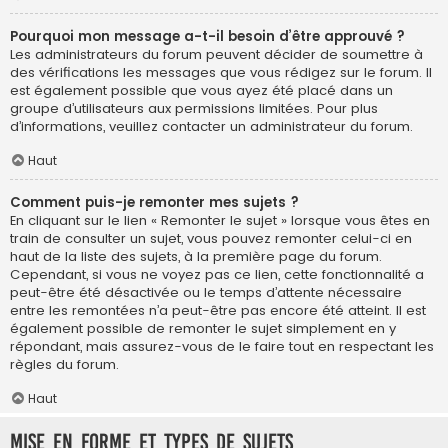
Pourquoi mon message a-t-il besoin d’être approuvé ?
Les administrateurs du forum peuvent décider de soumettre à
des vérifications les messages que vous rédigez sur le forum. Il
est également possible que vous ayez été placé dans un
groupe d’utilisateurs aux permissions limitées. Pour plus
d’informations, veuillez contacter un administrateur du forum.
Haut
Comment puis-je remonter mes sujets ?
En cliquant sur le lien « Remonter le sujet » lorsque vous êtes en
train de consulter un sujet, vous pouvez remonter celui-ci en
haut de la liste des sujets, à la première page du forum.
Cependant, si vous ne voyez pas ce lien, cette fonctionnalité a
peut-être été désactivée ou le temps d’attente nécessaire
entre les remontées n’a peut-être pas encore été atteint. Il est
également possible de remonter le sujet simplement en y
répondant, mais assurez-vous de le faire tout en respectant les
règles du forum.
Haut
Mise en forme et types de sujets