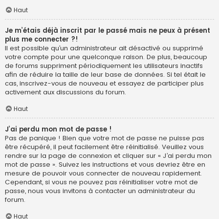
Haut
Je m’étais déjà inscrit par le passé mais ne peux à présent
plus me connecter ?!
Il est possible qu’un administrateur ait désactivé ou supprimé
votre compte pour une quelconque raison. De plus, beaucoup
de forums suppriment périodiquement les utilisateurs inactifs
afin de réduire la taille de leur base de données. Si tel était le
cas, inscrivez-vous de nouveau et essayez de participer plus
activement aux discussions du forum.
Haut
J’ai perdu mon mot de passe !
Pas de panique ! Bien que votre mot de passe ne puisse pas
être récupéré, il peut facilement être réinitialisé. Veuillez vous
rendre sur la page de connexion et cliquer sur « J’ai perdu mon
mot de passe ». Suivez les instructions et vous devriez être en
mesure de pouvoir vous connecter de nouveau rapidement.
Cependant, si vous ne pouvez pas réinitialiser votre mot de
passe, nous vous invitons à contacter un administrateur du
forum.
Haut