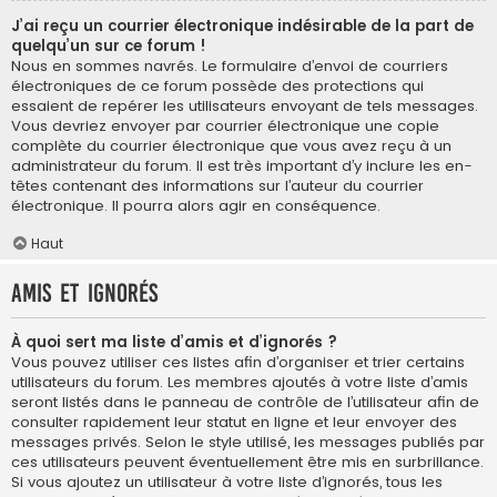
J’ai reçu un courrier électronique indésirable de la part de
quelqu’un sur ce forum !
Nous en sommes navrés. Le formulaire d’envoi de courriers
électroniques de ce forum possède des protections qui
essaient de repérer les utilisateurs envoyant de tels messages.
Vous devriez envoyer par courrier électronique une copie
complète du courrier électronique que vous avez reçu à un
administrateur du forum. Il est très important d’y inclure les en-
têtes contenant des informations sur l’auteur du courrier
électronique. Il pourra alors agir en conséquence.
Haut
Amis et ignorés
À quoi sert ma liste d’amis et d’ignorés ?
Vous pouvez utiliser ces listes afin d’organiser et trier certains
utilisateurs du forum. Les membres ajoutés à votre liste d’amis
seront listés dans le panneau de contrôle de l’utilisateur afin de
consulter rapidement leur statut en ligne et leur envoyer des
messages privés. Selon le style utilisé, les messages publiés par
ces utilisateurs peuvent éventuellement être mis en surbrillance.
Si vous ajoutez un utilisateur à votre liste d’ignorés, tous les