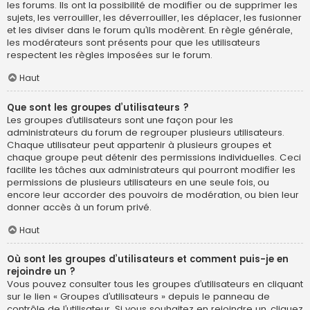
les forums. Ils ont la possibilité de modifier ou de supprimer les
sujets, les verrouiller, les déverrouiller, les déplacer, les fusionner
et les diviser dans le forum qu’ils modèrent. En règle générale,
les modérateurs sont présents pour que les utilisateurs
respectent les règles imposées sur le forum.
Haut
Que sont les groupes d’utilisateurs ?
Les groupes d’utilisateurs sont une façon pour les
administrateurs du forum de regrouper plusieurs utilisateurs.
Chaque utilisateur peut appartenir à plusieurs groupes et
chaque groupe peut détenir des permissions individuelles. Ceci
facilite les tâches aux administrateurs qui pourront modifier les
permissions de plusieurs utilisateurs en une seule fois, ou
encore leur accorder des pouvoirs de modération, ou bien leur
donner accès à un forum privé.
Haut
Où sont les groupes d’utilisateurs et comment puis-je en
rejoindre un ?
Vous pouvez consulter tous les groupes d’utilisateurs en cliquant
sur le lien « Groupes d’utilisateurs » depuis le panneau de
contrôle de l’utilisateur. Si vous souhaitez en rejoindre un, cliquez