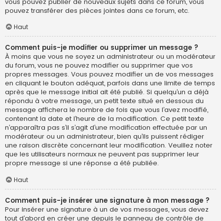
vous pouvez publier de nouveaux sujets dans ce forum, vous
pouvez transférer des pièces jointes dans ce forum, etc.
Haut
Comment puis-je modifier ou supprimer un message ?
À moins que vous ne soyez un administrateur ou un modérateur
du forum, vous ne pouvez modifier ou supprimer que vos
propres messages. Vous pouvez modifier un de vos messages
en cliquant le bouton adéquat, parfois dans une limite de temps
après que le message initial ait été publié. Si quelqu’un a déjà
répondu à votre message, un petit texte situé en dessous du
message affichera le nombre de fois que vous l’avez modifié,
contenant la date et l’heure de la modification. Ce petit texte
n’apparaîtra pas s’il s’agit d’une modification effectuée par un
modérateur ou un administrateur, bien qu’ils puissent rédiger
une raison discrète concernant leur modification. Veuillez noter
que les utilisateurs normaux ne peuvent pas supprimer leur
propre message si une réponse a été publiée.
Haut
Comment puis-je insérer une signature à mon message ?
Pour insérer une signature à un de vos messages, vous devez
tout d’abord en créer une depuis le panneau de contrôle de