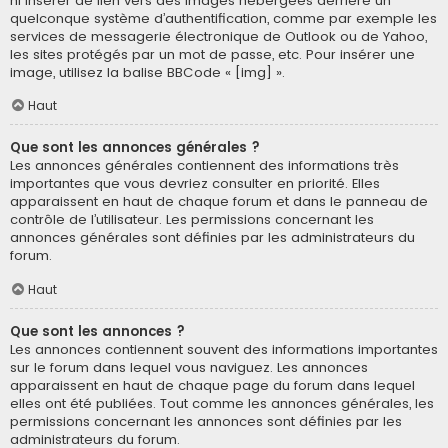
ni insérer de lien vers des images hébergées derrière un
quelconque système d’authentification, comme par exemple les
services de messagerie électronique de Outlook ou de Yahoo,
les sites protégés par un mot de passe, etc. Pour insérer une
image, utilisez la balise BBCode « [img] ».
Haut
Que sont les annonces générales ?
Les annonces générales contiennent des informations très
importantes que vous devriez consulter en priorité. Elles
apparaissent en haut de chaque forum et dans le panneau de
contrôle de l’utilisateur. Les permissions concernant les
annonces générales sont définies par les administrateurs du
forum.
Haut
Que sont les annonces ?
Les annonces contiennent souvent des informations importantes
sur le forum dans lequel vous naviguez. Les annonces
apparaissent en haut de chaque page du forum dans lequel
elles ont été publiées. Tout comme les annonces générales, les
permissions concernant les annonces sont définies par les
administrateurs du forum.