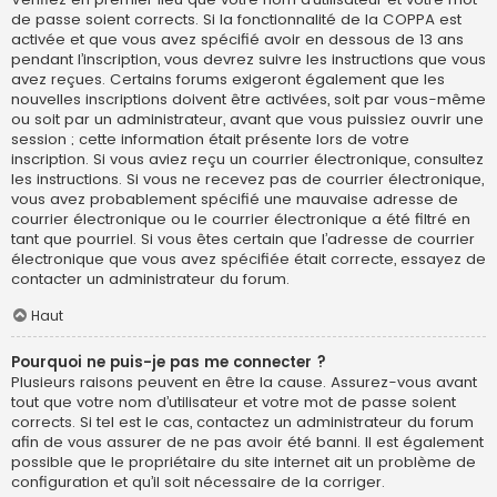
de passe soient corrects. Si la fonctionnalité de la COPPA est
activée et que vous avez spécifié avoir en dessous de 13 ans
pendant l’inscription, vous devrez suivre les instructions que vous
avez reçues. Certains forums exigeront également que les
nouvelles inscriptions doivent être activées, soit par vous-même
ou soit par un administrateur, avant que vous puissiez ouvrir une
session ; cette information était présente lors de votre
inscription. Si vous aviez reçu un courrier électronique, consultez
les instructions. Si vous ne recevez pas de courrier électronique,
vous avez probablement spécifié une mauvaise adresse de
courrier électronique ou le courrier électronique a été filtré en
tant que pourriel. Si vous êtes certain que l’adresse de courrier
électronique que vous avez spécifiée était correcte, essayez de
contacter un administrateur du forum.
Haut
Pourquoi ne puis-je pas me connecter ?
Plusieurs raisons peuvent en être la cause. Assurez-vous avant
tout que votre nom d’utilisateur et votre mot de passe soient
corrects. Si tel est le cas, contactez un administrateur du forum
afin de vous assurer de ne pas avoir été banni. Il est également
possible que le propriétaire du site internet ait un problème de
configuration et qu’il soit nécessaire de la corriger.