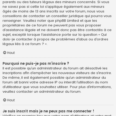
parents ou des tuteurs légaux des mineurs concernés. Si vous
ne savez pas si cette loi s’applique également aux mineurs
âgés de moins de 13 ans inscrits sur votre forum, nous vous
conseillons de contacter un conseiller juridique qui pourra vous
renseigner. Veuillez noter que phpBB Limited et que les
propriétaires de ce forum ne peuvent pas vous proposer
d’assistance légale et ne doivent donc pas être contactés à ce
sujet, excepté lorsque l’assistance porte sur la question « Qui
dois-je contacter à propos de problèmes d’abus ou d’ordres
légaux liés à ce forum ? ».
Haut
Pourquoi ne puis-je pas m’inscrire ?
Il est possible qu’un administrateur du forum ait désactivé les
inscriptions afin d’empêcher les nouveaux visiteurs de s’inscrire.
De même, il est également possible qu’un administrateur du
forum ait banni votre adresse IP ou interdit l’utilisation du nom
d’utilisateur que vous souhaitez utiliser. Pour plus d’informations,
veuillez contacter un administrateur du forum.
Haut
Je suis inscrit mais je ne peux pas me connecter !
Vérifiez en premier lieu que votre nom d’utilisateur et votre mot