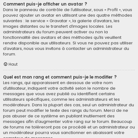
Comment puis-je afficher un avatar ?
Dans le panneau de contrôle de l’utilisateur, sous « Profil », vous
pouvez ajouter un avatar en utilisant une des quatre méthodes
suivantes : le service « Gravatar », la galerie d’avatars, les
images distantes ou le transfert d’images locales. Les
administrateurs du forum peuvent activer ou non la
fonctionnalité des avatars et des méthodes qu’ils veuillent
rendre disponible aux utilisateurs. Si vous ne pouvez pas utiliser
d’avatars, nous vous invitons à contacter un administrateur du
forum.
Haut
Quel est mon rang et comment puis-je le modifier ?
Les rangs, qui apparaissent en dessous de votre nom
d’utilisateur, indiquent votre activité selon le nombre de
messages que vous avez publié ou identifient certains
utilisateurs spécifiques, comme les administrateurs et les
modérateurs. Dans la plupart des cas, seul un administrateur du
forum peut modifier le texte des rangs du forum. Merci de ne
pas abuser de ce système en publiant inutilement des
messages afin d’augmenter votre rang sur le forum. Beaucoup
de forums ne toléreront pas ce procédé et un administrateur ou
un modérateur pourra vous sanctionner en abaissant votre