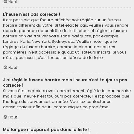
Haut
L’heure n’est pas correcte !
Il est possible que l’heure affichée soit réglée sur un fuseau
horaire différent du vôtre. Si tel était le cas, veuillez vous rendre
dans le panneau de contrôle de l’utilisateur et régler le fuseau
horaire afin de trouver votre zone adéquate, par exemple
Londres, Paris, New York, Sydney, etc. Veuillez noter que le
réglage du fuseau horaire, comme la plupart des autres
paramètres, n’est accessible qu’aux utilisateurs inscrits. Si vous
n’êtes pas inscrit, c’est l’occasion idéale de le faire.
Haut
J’ai réglé le fuseau horaire mais l’heure n’est toujours pas
correcte !
Si vous êtes certain d’avoir correctement réglé le fuseau horaire
mais que l’heure n’est toujours pas correcte, il est probable que
l’horloge du serveur soit erronée. Veuillez contacter un
administrateur afin de lui communiquer ce problème.
Haut
Ma langue n’apparaît pas dans la liste !