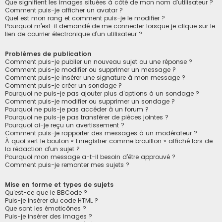
Que signifient les images situées à côté de mon nom d’utilisateur ?
Comment puis-je afficher un avatar ?
Quel est mon rang et comment puis-je le modifier ?
Pourquoi m’est-il demandé de me connecter lorsque je clique sur le
lien de courrier électronique d’un utilisateur ?
Problèmes de publication
Comment puis-je publier un nouveau sujet ou une réponse ?
Comment puis-je modifier ou supprimer un message ?
Comment puis-je insérer une signature à mon message ?
Comment puis-je créer un sondage ?
Pourquoi ne puis-je pas ajouter plus d’options à un sondage ?
Comment puis-je modifier ou supprimer un sondage ?
Pourquoi ne puis-je pas accéder à un forum ?
Pourquoi ne puis-je pas transférer de pièces jointes ?
Pourquoi ai-je reçu un avertissement ?
Comment puis-je rapporter des messages à un modérateur ?
À quoi sert le bouton « Enregistrer comme brouillon » affiché lors de
la rédaction d’un sujet ?
Pourquoi mon message a-t-il besoin d’être approuvé ?
Comment puis-je remonter mes sujets ?
Mise en forme et types de sujets
Qu’est-ce que le BBCode ?
Puis-je insérer du code HTML ?
Que sont les émoticônes ?
Puis-je insérer des images ?