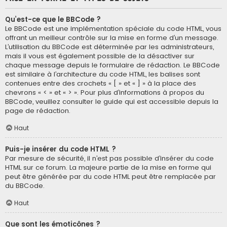
Qu’est-ce que le BBCode ?
Le BBCode est une implémentation spéciale du code HTML, vous
offrant un meilleur contrôle sur la mise en forme d’un message.
L’utilisation du BBCode est déterminée par les administrateurs,
mais il vous est également possible de la désactiver sur
chaque message depuis le formulaire de rédaction. Le BBCode
est similaire à l’architecture du code HTML, les balises sont
contenues entre des crochets « [ » et « ] » à la place des
chevrons « < » et « > ». Pour plus d’informations à propos du
BBCode, veuillez consulter le guide qui est accessible depuis la
page de rédaction.
Haut
Puis-je insérer du code HTML ?
Par mesure de sécurité, il n’est pas possible d’insérer du code
HTML sur ce forum. La majeure partie de la mise en forme qui
peut être générée par du code HTML peut être remplacée par
du BBCode.
Haut
Que sont les émoticônes ?