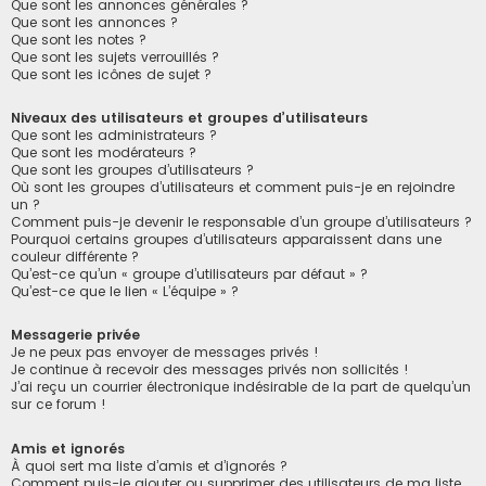
Que sont les annonces générales ?
Que sont les annonces ?
Que sont les notes ?
Que sont les sujets verrouillés ?
Que sont les icônes de sujet ?
Niveaux des utilisateurs et groupes d’utilisateurs
Que sont les administrateurs ?
Que sont les modérateurs ?
Que sont les groupes d’utilisateurs ?
Où sont les groupes d’utilisateurs et comment puis-je en rejoindre
un ?
Comment puis-je devenir le responsable d’un groupe d’utilisateurs ?
Pourquoi certains groupes d’utilisateurs apparaissent dans une
couleur différente ?
Qu’est-ce qu’un « groupe d’utilisateurs par défaut » ?
Qu’est-ce que le lien « L’équipe » ?
Messagerie privée
Je ne peux pas envoyer de messages privés !
Je continue à recevoir des messages privés non sollicités !
J’ai reçu un courrier électronique indésirable de la part de quelqu’un
sur ce forum !
Amis et ignorés
À quoi sert ma liste d’amis et d’ignorés ?
Comment puis-je ajouter ou supprimer des utilisateurs de ma liste