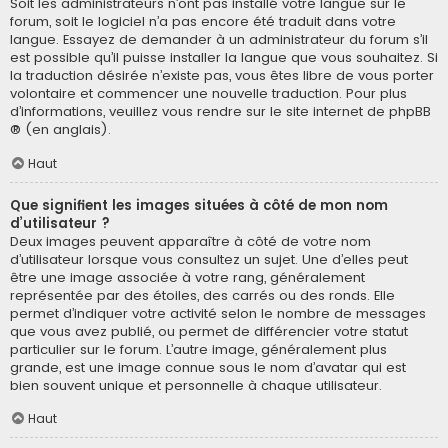
Soit les administrateurs n’ont pas installé votre langue sur le
forum, soit le logiciel n’a pas encore été traduit dans votre
langue. Essayez de demander à un administrateur du forum s’il
est possible qu’il puisse installer la langue que vous souhaitez. Si
la traduction désirée n’existe pas, vous êtes libre de vous porter
volontaire et commencer une nouvelle traduction. Pour plus
d’informations, veuillez vous rendre sur
le site internet de phpBB
® (en anglais).
Haut
Que signifient les images situées à côté de mon nom
d’utilisateur ?
Deux images peuvent apparaître à côté de votre nom
d’utilisateur lorsque vous consultez un sujet. Une d’elles peut
être une image associée à votre rang, généralement
représentée par des étoiles, des carrés ou des ronds. Elle
permet d’indiquer votre activité selon le nombre de messages
que vous avez publié, ou permet de différencier votre statut
particulier sur le forum. L’autre image, généralement plus
grande, est une image connue sous le nom d’avatar qui est
bien souvent unique et personnelle à chaque utilisateur.
Haut