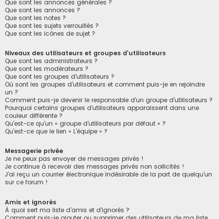
Que sont les annonces générales ?
Que sont les annonces ?
Que sont les notes ?
Que sont les sujets verrouillés ?
Que sont les icônes de sujet ?
Niveaux des utilisateurs et groupes d’utilisateurs
Que sont les administrateurs ?
Que sont les modérateurs ?
Que sont les groupes d’utilisateurs ?
Où sont les groupes d’utilisateurs et comment puis-je en rejoindre
un ?
Comment puis-je devenir le responsable d’un groupe d’utilisateurs ?
Pourquoi certains groupes d’utilisateurs apparaissent dans une
couleur différente ?
Qu’est-ce qu’un « groupe d’utilisateurs par défaut » ?
Qu’est-ce que le lien « L’équipe » ?
Messagerie privée
Je ne peux pas envoyer de messages privés !
Je continue à recevoir des messages privés non sollicités !
J’ai reçu un courrier électronique indésirable de la part de quelqu’un
sur ce forum !
Amis et ignorés
À quoi sert ma liste d’amis et d’ignorés ?
Comment puis-je ajouter ou supprimer des utilisateurs de ma liste