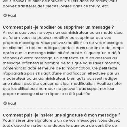
vous pouvez publier de nouveaux sujets dans ce forum, vous
pouvez transférer des pièces jointes dans ce forum, etc.
Haut
Comment puis-je modifier ou supprimer un message ?
À moins que vous ne soyez un administrateur ou un modérateur
du forum, vous ne pouvez modifier ou supprimer que vos
propres messages. Vous pouvez modifier un de vos messages
en cliquant le bouton adéquat, parfois dans une limite de temps
après que le message initial ait été publié. Si quelqu’un a déjà
répondu à votre message, un petit texte situé en dessous du
message affichera le nombre de fois que vous l’avez modifié,
contenant la date et l’heure de la modification. Ce petit texte
n’apparaîtra pas s’il s’agit d’une modification effectuée par un
modérateur ou un administrateur, bien qu’ils puissent rédiger
une raison discrète concernant leur modification. Veuillez noter
que les utilisateurs normaux ne peuvent pas supprimer leur
propre message si une réponse a été publiée.
Haut
Comment puis-je insérer une signature à mon message ?
Pour insérer une signature à un de vos messages, vous devez
tout d’abord en créer une depuis le panneau de contrôle de