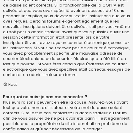
de passe soient corrects. Si la fonctionnalité de la COPPA est
activée et que vous avez spécifié avoir en dessous de 13 ans
pendant l’inscription, vous devrez suivre les instructions que vous
avez reçues. Certains forums exigeront également que les
nouvelles inscriptions doivent être activées, soit par vous-même
ou soit par un administrateur, avant que vous puissiez ouvrir une
session ; cette information était présente lors de votre
inscription. Si vous aviez reçu un courrier électronique, consultez
les instructions. Si vous ne recevez pas de courrier électronique,
vous avez probablement spécifié une mauvaise adresse de
courrier électronique ou le courrier électronique a été filtré en
tant que pourriel. Si vous êtes certain que l’adresse de courrier
électronique que vous avez spécifiée était correcte, essayez de
contacter un administrateur du forum.
Haut
Pourquoi ne puis-je pas me connecter ?
Plusieurs raisons peuvent en être la cause. Assurez-vous avant
tout que votre nom d’utilisateur et votre mot de passe soient
corrects. Si tel est le cas, contactez un administrateur du forum
afin de vous assurer de ne pas avoir été banni. Il est également
possible que le propriétaire du site internet ait un problème de
configuration et qu’il soit nécessaire de la corriger.