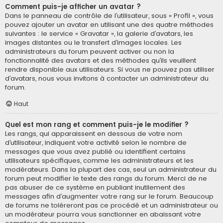
Comment puis-je afficher un avatar ?
Dans le panneau de contrôle de l’utilisateur, sous « Profil », vous
pouvez ajouter un avatar en utilisant une des quatre méthodes
suivantes : le service « Gravatar », la galerie d’avatars, les
images distantes ou le transfert d’images locales. Les
administrateurs du forum peuvent activer ou non la
fonctionnalité des avatars et des méthodes qu’ils veuillent
rendre disponible aux utilisateurs. Si vous ne pouvez pas utiliser
d’avatars, nous vous invitons à contacter un administrateur du
forum.
Haut
Quel est mon rang et comment puis-je le modifier ?
Les rangs, qui apparaissent en dessous de votre nom
d’utilisateur, indiquent votre activité selon le nombre de
messages que vous avez publié ou identifient certains
utilisateurs spécifiques, comme les administrateurs et les
modérateurs. Dans la plupart des cas, seul un administrateur du
forum peut modifier le texte des rangs du forum. Merci de ne
pas abuser de ce système en publiant inutilement des
messages afin d’augmenter votre rang sur le forum. Beaucoup
de forums ne toléreront pas ce procédé et un administrateur ou
un modérateur pourra vous sanctionner en abaissant votre