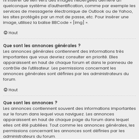
ni insérer de lien vers des images hébergées derrière un
quelconque système d’authentification, comme par exemple les
services de messagerie électronique de Outlook ou de Yahoo,
les sites protégés par un mot de passe, etc. Pour insérer une
image, utilisez la balise BBCode « [img] ».
Haut
Que sont les annonces générales ?
Les annonces générales contiennent des informations très
importantes que vous devriez consulter en priorité. Elles
apparaissent en haut de chaque forum et dans le panneau de
contrôle de l’utilisateur. Les permissions concernant les
annonces générales sont définies par les administrateurs du
forum.
Haut
Que sont les annonces ?
Les annonces contiennent souvent des informations importantes
sur le forum dans lequel vous naviguez. Les annonces
apparaissent en haut de chaque page du forum dans lequel
elles ont été publiées. Tout comme les annonces générales, les
permissions concernant les annonces sont définies par les
administrateurs du forum.