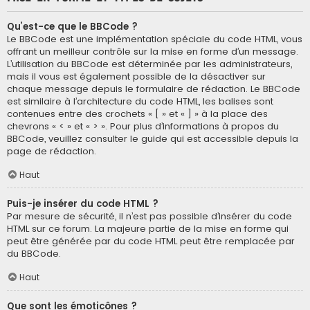
Qu’est-ce que le BBCode ?
Le BBCode est une implémentation spéciale du code HTML, vous
offrant un meilleur contrôle sur la mise en forme d’un message.
L’utilisation du BBCode est déterminée par les administrateurs,
mais il vous est également possible de la désactiver sur
chaque message depuis le formulaire de rédaction. Le BBCode
est similaire à l’architecture du code HTML, les balises sont
contenues entre des crochets « [ » et « ] » à la place des
chevrons « < » et « > ». Pour plus d’informations à propos du
BBCode, veuillez consulter le guide qui est accessible depuis la
page de rédaction.
Haut
Puis-je insérer du code HTML ?
Par mesure de sécurité, il n’est pas possible d’insérer du code
HTML sur ce forum. La majeure partie de la mise en forme qui
peut être générée par du code HTML peut être remplacée par
du BBCode.
Haut
Que sont les émoticônes ?