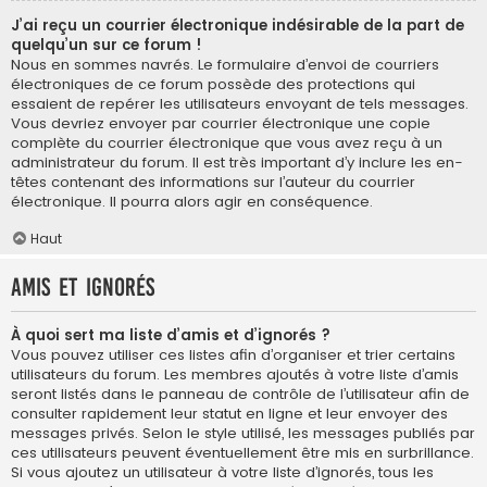
J’ai reçu un courrier électronique indésirable de la part de
quelqu’un sur ce forum !
Nous en sommes navrés. Le formulaire d’envoi de courriers
électroniques de ce forum possède des protections qui
essaient de repérer les utilisateurs envoyant de tels messages.
Vous devriez envoyer par courrier électronique une copie
complète du courrier électronique que vous avez reçu à un
administrateur du forum. Il est très important d’y inclure les en-
têtes contenant des informations sur l’auteur du courrier
électronique. Il pourra alors agir en conséquence.
Haut
Amis et ignorés
À quoi sert ma liste d’amis et d’ignorés ?
Vous pouvez utiliser ces listes afin d’organiser et trier certains
utilisateurs du forum. Les membres ajoutés à votre liste d’amis
seront listés dans le panneau de contrôle de l’utilisateur afin de
consulter rapidement leur statut en ligne et leur envoyer des
messages privés. Selon le style utilisé, les messages publiés par
ces utilisateurs peuvent éventuellement être mis en surbrillance.
Si vous ajoutez un utilisateur à votre liste d’ignorés, tous les