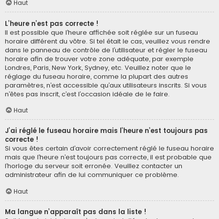
Haut
L’heure n’est pas correcte !
Il est possible que l’heure affichée soit réglée sur un fuseau
horaire différent du vôtre. Si tel était le cas, veuillez vous rendre
dans le panneau de contrôle de l’utilisateur et régler le fuseau
horaire afin de trouver votre zone adéquate, par exemple
Londres, Paris, New York, Sydney, etc. Veuillez noter que le
réglage du fuseau horaire, comme la plupart des autres
paramètres, n’est accessible qu’aux utilisateurs inscrits. Si vous
n’êtes pas inscrit, c’est l’occasion idéale de le faire.
Haut
J’ai réglé le fuseau horaire mais l’heure n’est toujours pas
correcte !
Si vous êtes certain d’avoir correctement réglé le fuseau horaire
mais que l’heure n’est toujours pas correcte, il est probable que
l’horloge du serveur soit erronée. Veuillez contacter un
administrateur afin de lui communiquer ce problème.
Haut
Ma langue n’apparaît pas dans la liste !