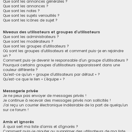
Que sont les annonces générales ?
Que sont les annonces ?
Que sont les notes ?
Que sont les sujets verrouillés ?
Que sont les icônes de sujet ?
Niveaux des utilisateurs et groupes d’utilisateurs
Que sont les administrateurs ?
Que sont les modérateurs ?
Que sont les groupes d’utilisateurs ?
Où sont les groupes d’utilisateurs et comment puis-je en rejoindre
un ?
Comment puis-je devenir le responsable d’un groupe d’utilisateurs ?
Pourquoi certains groupes d’utilisateurs apparaissent dans une
couleur différente ?
Qu’est-ce qu’un « groupe d’utilisateurs par défaut » ?
Qu’est-ce que le lien « L’équipe » ?
Messagerie privée
Je ne peux pas envoyer de messages privés !
Je continue à recevoir des messages privés non sollicités !
J’ai reçu un courrier électronique indésirable de la part de quelqu’un
sur ce forum !
Amis et ignorés
À quoi sert ma liste d’amis et d’ignorés ?
Comment puis-je ajouter ou supprimer des utilisateurs de ma liste