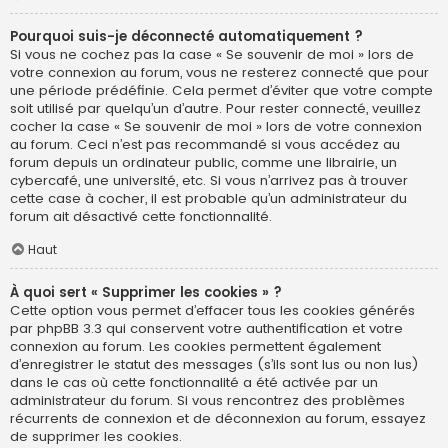
Pourquoi suis-je déconnecté automatiquement ?
Si vous ne cochez pas la case « Se souvenir de moi » lors de
votre connexion au forum, vous ne resterez connecté que pour
une période prédéfinie. Cela permet d’éviter que votre compte
soit utilisé par quelqu’un d’autre. Pour rester connecté, veuillez
cocher la case « Se souvenir de moi » lors de votre connexion
au forum. Ceci n’est pas recommandé si vous accédez au
forum depuis un ordinateur public, comme une librairie, un
cybercafé, une université, etc. Si vous n’arrivez pas à trouver
cette case à cocher, il est probable qu’un administrateur du
forum ait désactivé cette fonctionnalité.
Haut
À quoi sert « Supprimer les cookies » ?
Cette option vous permet d’effacer tous les cookies générés
par phpBB 3.3 qui conservent votre authentification et votre
connexion au forum. Les cookies permettent également
d’enregistrer le statut des messages (s’ils sont lus ou non lus)
dans le cas où cette fonctionnalité a été activée par un
administrateur du forum. Si vous rencontrez des problèmes
récurrents de connexion et de déconnexion au forum, essayez
de supprimer les cookies.