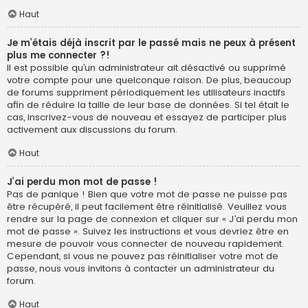
Haut
Je m’étais déjà inscrit par le passé mais ne peux à présent
plus me connecter ?!
Il est possible qu’un administrateur ait désactivé ou supprimé
votre compte pour une quelconque raison. De plus, beaucoup
de forums suppriment périodiquement les utilisateurs inactifs
afin de réduire la taille de leur base de données. Si tel était le
cas, inscrivez-vous de nouveau et essayez de participer plus
activement aux discussions du forum.
Haut
J’ai perdu mon mot de passe !
Pas de panique ! Bien que votre mot de passe ne puisse pas
être récupéré, il peut facilement être réinitialisé. Veuillez vous
rendre sur la page de connexion et cliquer sur « J’ai perdu mon
mot de passe ». Suivez les instructions et vous devriez être en
mesure de pouvoir vous connecter de nouveau rapidement.
Cependant, si vous ne pouvez pas réinitialiser votre mot de
passe, nous vous invitons à contacter un administrateur du
forum.
Haut