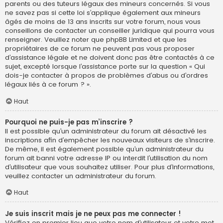
parents ou des tuteurs légaux des mineurs concernés. Si vous
ne savez pas si cette loi s’applique également aux mineurs
âgés de moins de 13 ans inscrits sur votre forum, nous vous
conseillons de contacter un conseiller juridique qui pourra vous
renseigner. Veuillez noter que phpBB Limited et que les
propriétaires de ce forum ne peuvent pas vous proposer
d’assistance légale et ne doivent donc pas être contactés à ce
sujet, excepté lorsque l’assistance porte sur la question « Qui
dois-je contacter à propos de problèmes d’abus ou d’ordres
légaux liés à ce forum ? ».
Haut
Pourquoi ne puis-je pas m’inscrire ?
Il est possible qu’un administrateur du forum ait désactivé les
inscriptions afin d’empêcher les nouveaux visiteurs de s’inscrire.
De même, il est également possible qu’un administrateur du
forum ait banni votre adresse IP ou interdit l’utilisation du nom
d’utilisateur que vous souhaitez utiliser. Pour plus d’informations,
veuillez contacter un administrateur du forum.
Haut
Je suis inscrit mais je ne peux pas me connecter !
Vérifiez en premier lieu que votre nom d’utilisateur et votre mot