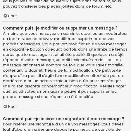
vous pouvez publier de nouveaux sujets dans ce forum, vous
pouvez transférer des pièces jointes dans ce forum, etc.
Haut
Comment puis-je modifier ou supprimer un message ?
À moins que vous ne soyez un administrateur ou un modérateur
du forum, vous ne pouvez modifier ou supprimer que vos
propres messages. Vous pouvez modifier un de vos messages
en cliquant le bouton adéquat, parfois dans une limite de temps
après que le message initial ait été publié. Si quelqu’un a déjà
répondu à votre message, un petit texte situé en dessous du
message affichera le nombre de fois que vous l’avez modifié,
contenant la date et l’heure de la modification. Ce petit texte
n’apparaîtra pas s’il s’agit d’une modification effectuée par un
modérateur ou un administrateur, bien qu’ils puissent rédiger
une raison discrète concernant leur modification. Veuillez noter
que les utilisateurs normaux ne peuvent pas supprimer leur
propre message si une réponse a été publiée.
Haut
Comment puis-je insérer une signature à mon message ?
Pour insérer une signature à un de vos messages, vous devez
tout d’abord en créer une depuis le panneau de contrôle de