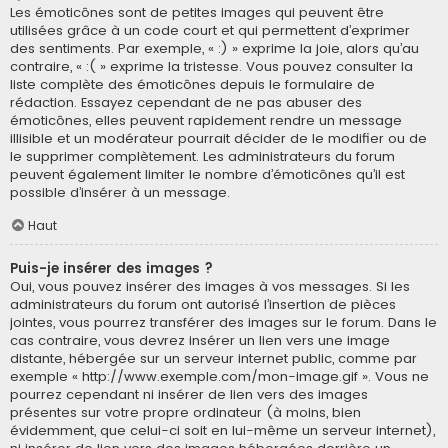
Les émoticônes sont de petites images qui peuvent être
utilisées grâce à un code court et qui permettent d’exprimer
des sentiments. Par exemple, « :) » exprime la joie, alors qu’au
contraire, « :( » exprime la tristesse. Vous pouvez consulter la
liste complète des émoticônes depuis le formulaire de
rédaction. Essayez cependant de ne pas abuser des
émoticônes, elles peuvent rapidement rendre un message
illisible et un modérateur pourrait décider de le modifier ou de
le supprimer complètement. Les administrateurs du forum
peuvent également limiter le nombre d’émoticônes qu’il est
possible d’insérer à un message.
Haut
Puis-je insérer des images ?
Oui, vous pouvez insérer des images à vos messages. Si les
administrateurs du forum ont autorisé l’insertion de pièces
jointes, vous pourrez transférer des images sur le forum. Dans le
cas contraire, vous devrez insérer un lien vers une image
distante, hébergée sur un serveur internet public, comme par
exemple « http://www.exemple.com/mon-image.gif ». Vous ne
pourrez cependant ni insérer de lien vers des images
présentes sur votre propre ordinateur (à moins, bien
évidemment, que celui-ci soit en lui-même un serveur internet),