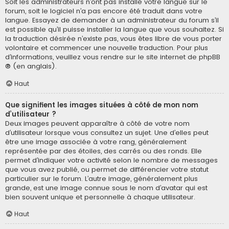
Soit les administrateurs n’ont pas installé votre langue sur le
forum, soit le logiciel n’a pas encore été traduit dans votre
langue. Essayez de demander à un administrateur du forum s’il
est possible qu’il puisse installer la langue que vous souhaitez. Si
la traduction désirée n’existe pas, vous êtes libre de vous porter
volontaire et commencer une nouvelle traduction. Pour plus
d’informations, veuillez vous rendre sur
le site internet de phpBB
® (en anglais).
Haut
Que signifient les images situées à côté de mon nom
d’utilisateur ?
Deux images peuvent apparaître à côté de votre nom
d’utilisateur lorsque vous consultez un sujet. Une d’elles peut
être une image associée à votre rang, généralement
représentée par des étoiles, des carrés ou des ronds. Elle
permet d’indiquer votre activité selon le nombre de messages
que vous avez publié, ou permet de différencier votre statut
particulier sur le forum. L’autre image, généralement plus
grande, est une image connue sous le nom d’avatar qui est
bien souvent unique et personnelle à chaque utilisateur.
Haut