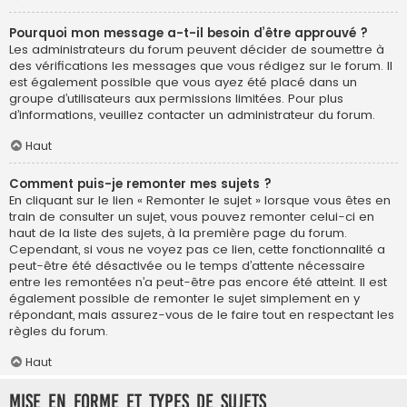
Pourquoi mon message a-t-il besoin d’être approuvé ?
Les administrateurs du forum peuvent décider de soumettre à
des vérifications les messages que vous rédigez sur le forum. Il
est également possible que vous ayez été placé dans un
groupe d’utilisateurs aux permissions limitées. Pour plus
d’informations, veuillez contacter un administrateur du forum.
Haut
Comment puis-je remonter mes sujets ?
En cliquant sur le lien « Remonter le sujet » lorsque vous êtes en
train de consulter un sujet, vous pouvez remonter celui-ci en
haut de la liste des sujets, à la première page du forum.
Cependant, si vous ne voyez pas ce lien, cette fonctionnalité a
peut-être été désactivée ou le temps d’attente nécessaire
entre les remontées n’a peut-être pas encore été atteint. Il est
également possible de remonter le sujet simplement en y
répondant, mais assurez-vous de le faire tout en respectant les
règles du forum.
Haut
Mise en forme et types de sujets