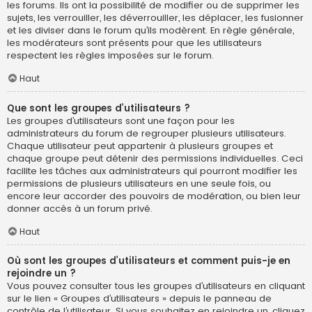
les forums. Ils ont la possibilité de modifier ou de supprimer les
sujets, les verrouiller, les déverrouiller, les déplacer, les fusionner
et les diviser dans le forum qu’ils modèrent. En règle générale,
les modérateurs sont présents pour que les utilisateurs
respectent les règles imposées sur le forum.
Haut
Que sont les groupes d’utilisateurs ?
Les groupes d’utilisateurs sont une façon pour les
administrateurs du forum de regrouper plusieurs utilisateurs.
Chaque utilisateur peut appartenir à plusieurs groupes et
chaque groupe peut détenir des permissions individuelles. Ceci
facilite les tâches aux administrateurs qui pourront modifier les
permissions de plusieurs utilisateurs en une seule fois, ou
encore leur accorder des pouvoirs de modération, ou bien leur
donner accès à un forum privé.
Haut
Où sont les groupes d’utilisateurs et comment puis-je en
rejoindre un ?
Vous pouvez consulter tous les groupes d’utilisateurs en cliquant
sur le lien « Groupes d’utilisateurs » depuis le panneau de
contrôle de l’utilisateur. Si vous souhaitez en rejoindre un, cliquez