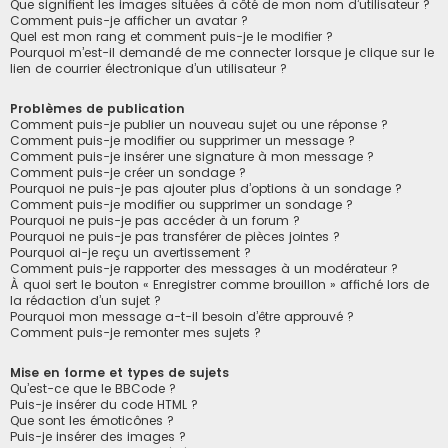
Que signifient les images situées à côté de mon nom d’utilisateur ?
Comment puis-je afficher un avatar ?
Quel est mon rang et comment puis-je le modifier ?
Pourquoi m’est-il demandé de me connecter lorsque je clique sur le
lien de courrier électronique d’un utilisateur ?
Problèmes de publication
Comment puis-je publier un nouveau sujet ou une réponse ?
Comment puis-je modifier ou supprimer un message ?
Comment puis-je insérer une signature à mon message ?
Comment puis-je créer un sondage ?
Pourquoi ne puis-je pas ajouter plus d’options à un sondage ?
Comment puis-je modifier ou supprimer un sondage ?
Pourquoi ne puis-je pas accéder à un forum ?
Pourquoi ne puis-je pas transférer de pièces jointes ?
Pourquoi ai-je reçu un avertissement ?
Comment puis-je rapporter des messages à un modérateur ?
À quoi sert le bouton « Enregistrer comme brouillon » affiché lors de
la rédaction d’un sujet ?
Pourquoi mon message a-t-il besoin d’être approuvé ?
Comment puis-je remonter mes sujets ?
Mise en forme et types de sujets
Qu’est-ce que le BBCode ?
Puis-je insérer du code HTML ?
Que sont les émoticônes ?
Puis-je insérer des images ?