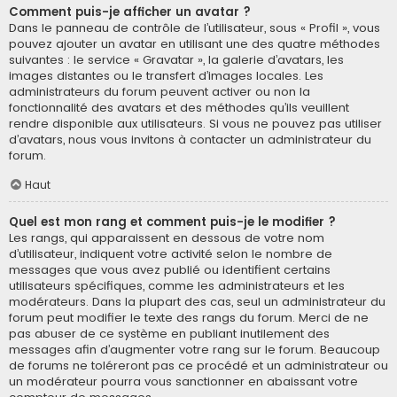
Comment puis-je afficher un avatar ?
Dans le panneau de contrôle de l’utilisateur, sous « Profil », vous
pouvez ajouter un avatar en utilisant une des quatre méthodes
suivantes : le service « Gravatar », la galerie d’avatars, les
images distantes ou le transfert d’images locales. Les
administrateurs du forum peuvent activer ou non la
fonctionnalité des avatars et des méthodes qu’ils veuillent
rendre disponible aux utilisateurs. Si vous ne pouvez pas utiliser
d’avatars, nous vous invitons à contacter un administrateur du
forum.
Haut
Quel est mon rang et comment puis-je le modifier ?
Les rangs, qui apparaissent en dessous de votre nom
d’utilisateur, indiquent votre activité selon le nombre de
messages que vous avez publié ou identifient certains
utilisateurs spécifiques, comme les administrateurs et les
modérateurs. Dans la plupart des cas, seul un administrateur du
forum peut modifier le texte des rangs du forum. Merci de ne
pas abuser de ce système en publiant inutilement des
messages afin d’augmenter votre rang sur le forum. Beaucoup
de forums ne toléreront pas ce procédé et un administrateur ou
un modérateur pourra vous sanctionner en abaissant votre