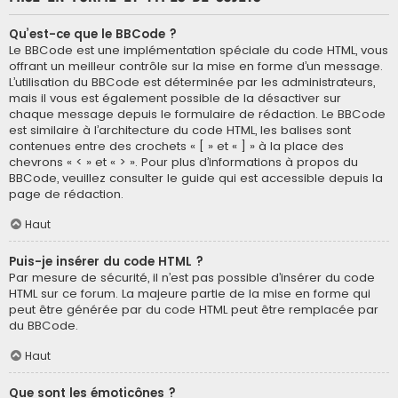
Qu’est-ce que le BBCode ?
Le BBCode est une implémentation spéciale du code HTML, vous
offrant un meilleur contrôle sur la mise en forme d’un message.
L’utilisation du BBCode est déterminée par les administrateurs,
mais il vous est également possible de la désactiver sur
chaque message depuis le formulaire de rédaction. Le BBCode
est similaire à l’architecture du code HTML, les balises sont
contenues entre des crochets « [ » et « ] » à la place des
chevrons « < » et « > ». Pour plus d’informations à propos du
BBCode, veuillez consulter le guide qui est accessible depuis la
page de rédaction.
Haut
Puis-je insérer du code HTML ?
Par mesure de sécurité, il n’est pas possible d’insérer du code
HTML sur ce forum. La majeure partie de la mise en forme qui
peut être générée par du code HTML peut être remplacée par
du BBCode.
Haut
Que sont les émoticônes ?