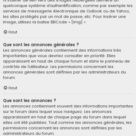
ni insérer de lien vers des images hébergées derrière un
quelconque système d’authentification, comme par exemple les
services de messagerie électronique de Outlook ou de Yahoo,
les sites protégés par un mot de passe, etc. Pour insérer une
image, utilisez la balise BBCode « [img] ».
Haut
Que sont les annonces générales ?
Les annonces générales contiennent des informations très
importantes que vous devriez consulter en priorité. Elles
apparaissent en haut de chaque forum et dans le panneau de
contrôle de l’utilisateur. Les permissions concernant les
annonces générales sont définies par les administrateurs du
forum.
Haut
Que sont les annonces ?
Les annonces contiennent souvent des informations importantes
sur le forum dans lequel vous naviguez. Les annonces
apparaissent en haut de chaque page du forum dans lequel
elles ont été publiées. Tout comme les annonces générales, les
permissions concernant les annonces sont définies par les
administrateurs du forum.