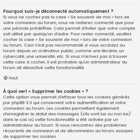
Pourquoi suis-je déconnecté automatiquement ?
Si vous ne cochez pas la case « Se souvenir de moi » lors de
votre connexion au forum, vous ne resterez connecté que pour
une période prédéfinie. Cela permet d’éviter que votre compte
soit utilisé par quelqu’un d’autre. Pour rester connecté, veuillez
cocher la case « Se souvenir de moi » lors de votre connexion
au forum. Ceci n’est pas recommandé si vous accédez au
forum depuis un ordinateur public, comme une librairie, un
cybercafé, une université, etc. Si vous n’arrivez pas à trouver
cette case à cocher, il est probable qu’un administrateur du
forum ait désactivé cette fonctionnalité.
Haut
À quoi sert « Supprimer les cookies » ?
Cette option vous permet d’effacer tous les cookies générés
par phpBB 3.3 qui conservent votre authentification et votre
connexion au forum. Les cookies permettent également
d’enregistrer le statut des messages (s’ils sont lus ou non lus)
dans le cas où cette fonctionnalité a été activée par un
administrateur du forum. Si vous rencontrez des problèmes
récurrents de connexion et de déconnexion au forum, essayez
de supprimer les cookies.