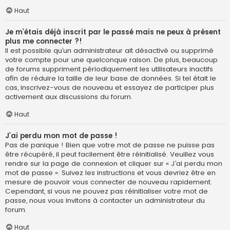
Haut
Je m’étais déjà inscrit par le passé mais ne peux à présent
plus me connecter ?!
Il est possible qu’un administrateur ait désactivé ou supprimé
votre compte pour une quelconque raison. De plus, beaucoup
de forums suppriment périodiquement les utilisateurs inactifs
afin de réduire la taille de leur base de données. Si tel était le
cas, inscrivez-vous de nouveau et essayez de participer plus
activement aux discussions du forum.
Haut
J’ai perdu mon mot de passe !
Pas de panique ! Bien que votre mot de passe ne puisse pas
être récupéré, il peut facilement être réinitialisé. Veuillez vous
rendre sur la page de connexion et cliquer sur « J’ai perdu mon
mot de passe ». Suivez les instructions et vous devriez être en
mesure de pouvoir vous connecter de nouveau rapidement.
Cependant, si vous ne pouvez pas réinitialiser votre mot de
passe, nous vous invitons à contacter un administrateur du
forum.
Haut