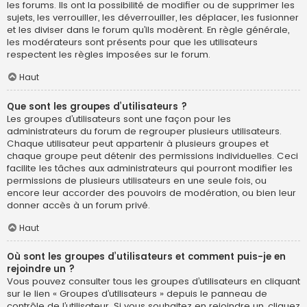
les forums. Ils ont la possibilité de modifier ou de supprimer les
sujets, les verrouiller, les déverrouiller, les déplacer, les fusionner
et les diviser dans le forum qu’ils modèrent. En règle générale,
les modérateurs sont présents pour que les utilisateurs
respectent les règles imposées sur le forum.
Haut
Que sont les groupes d’utilisateurs ?
Les groupes d’utilisateurs sont une façon pour les
administrateurs du forum de regrouper plusieurs utilisateurs.
Chaque utilisateur peut appartenir à plusieurs groupes et
chaque groupe peut détenir des permissions individuelles. Ceci
facilite les tâches aux administrateurs qui pourront modifier les
permissions de plusieurs utilisateurs en une seule fois, ou
encore leur accorder des pouvoirs de modération, ou bien leur
donner accès à un forum privé.
Haut
Où sont les groupes d’utilisateurs et comment puis-je en
rejoindre un ?
Vous pouvez consulter tous les groupes d’utilisateurs en cliquant
sur le lien « Groupes d’utilisateurs » depuis le panneau de
contrôle de l’utilisateur. Si vous souhaitez en rejoindre un, cliquez