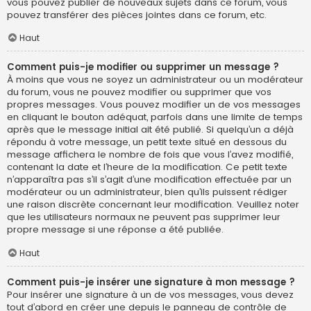
vous pouvez publier de nouveaux sujets dans ce forum, vous
pouvez transférer des pièces jointes dans ce forum, etc.
Haut
Comment puis-je modifier ou supprimer un message ?
À moins que vous ne soyez un administrateur ou un modérateur
du forum, vous ne pouvez modifier ou supprimer que vos
propres messages. Vous pouvez modifier un de vos messages
en cliquant le bouton adéquat, parfois dans une limite de temps
après que le message initial ait été publié. Si quelqu’un a déjà
répondu à votre message, un petit texte situé en dessous du
message affichera le nombre de fois que vous l’avez modifié,
contenant la date et l’heure de la modification. Ce petit texte
n’apparaîtra pas s’il s’agit d’une modification effectuée par un
modérateur ou un administrateur, bien qu’ils puissent rédiger
une raison discrète concernant leur modification. Veuillez noter
que les utilisateurs normaux ne peuvent pas supprimer leur
propre message si une réponse a été publiée.
Haut
Comment puis-je insérer une signature à mon message ?
Pour insérer une signature à un de vos messages, vous devez
tout d’abord en créer une depuis le panneau de contrôle de