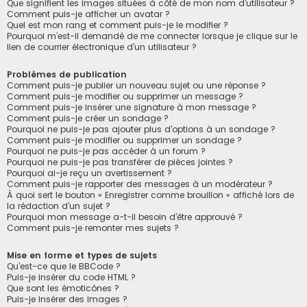
Que signifient les images situées à côté de mon nom d’utilisateur ?
Comment puis-je afficher un avatar ?
Quel est mon rang et comment puis-je le modifier ?
Pourquoi m’est-il demandé de me connecter lorsque je clique sur le
lien de courrier électronique d’un utilisateur ?
Problèmes de publication
Comment puis-je publier un nouveau sujet ou une réponse ?
Comment puis-je modifier ou supprimer un message ?
Comment puis-je insérer une signature à mon message ?
Comment puis-je créer un sondage ?
Pourquoi ne puis-je pas ajouter plus d’options à un sondage ?
Comment puis-je modifier ou supprimer un sondage ?
Pourquoi ne puis-je pas accéder à un forum ?
Pourquoi ne puis-je pas transférer de pièces jointes ?
Pourquoi ai-je reçu un avertissement ?
Comment puis-je rapporter des messages à un modérateur ?
À quoi sert le bouton « Enregistrer comme brouillon » affiché lors de
la rédaction d’un sujet ?
Pourquoi mon message a-t-il besoin d’être approuvé ?
Comment puis-je remonter mes sujets ?
Mise en forme et types de sujets
Qu’est-ce que le BBCode ?
Puis-je insérer du code HTML ?
Que sont les émoticônes ?
Puis-je insérer des images ?