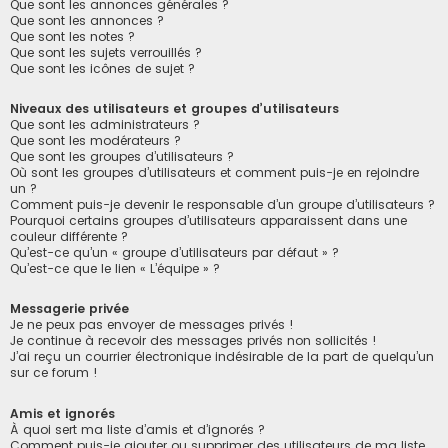
Que sont les annonces générales ?
Que sont les annonces ?
Que sont les notes ?
Que sont les sujets verrouillés ?
Que sont les icônes de sujet ?
Niveaux des utilisateurs et groupes d’utilisateurs
Que sont les administrateurs ?
Que sont les modérateurs ?
Que sont les groupes d’utilisateurs ?
Où sont les groupes d’utilisateurs et comment puis-je en rejoindre
un ?
Comment puis-je devenir le responsable d’un groupe d’utilisateurs ?
Pourquoi certains groupes d’utilisateurs apparaissent dans une
couleur différente ?
Qu’est-ce qu’un « groupe d’utilisateurs par défaut » ?
Qu’est-ce que le lien « L’équipe » ?
Messagerie privée
Je ne peux pas envoyer de messages privés !
Je continue à recevoir des messages privés non sollicités !
J’ai reçu un courrier électronique indésirable de la part de quelqu’un
sur ce forum !
Amis et ignorés
À quoi sert ma liste d’amis et d’ignorés ?
Comment puis-je ajouter ou supprimer des utilisateurs de ma liste