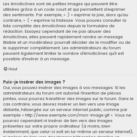
Les émoticônes sont de petites images qui peuvent être
utilisées grâce à un code court et qui permettent d’exprimer
des sentiments. Par exemple, « :) » exprime la joie, alors qu’au
contraire, « :( » exprime la tristesse. Vous pouvez consulter la
liste complète des émoticônes depuis le formulaire de
rédaction. Essayez cependant de ne pas abuser des
émoticônes, elles peuvent rapidement rendre un message
illisible et un modérateur pourrait décider de le modifier ou de
le supprimer complètement. Les administrateurs du forum
peuvent également limiter le nombre d’émoticônes qu’il est
possible d’insérer à un message.
Haut
Puis-je insérer des images ?
Oui, vous pouvez insérer des images à vos messages. Si les
administrateurs du forum ont autorisé l’insertion de pièces
jointes, vous pourrez transférer des images sur le forum. Dans le
cas contraire, vous devrez insérer un lien vers une image
distante, hébergée sur un serveur internet public, comme par
exemple « http://www.exemple.com/mon-image.gif ». Vous ne
pourrez cependant ni insérer de lien vers des images
présentes sur votre propre ordinateur (à moins, bien
évidemment, que celui-ci soit en lui-même un serveur internet),