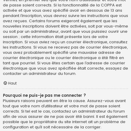
de passe soient corrects. Si la fonctionnalité de la COPPA est
activée et que vous avez spécifié avoir en dessous de 13 ans
pendant l’inscription, vous devrez suivre les instructions que vous
avez reçues. Certains forums exigeront également que les
nouvelles inscriptions doivent être activées, soit par vous-même
ou soit par un administrateur, avant que vous puissiez ouvrir une
session ; cette information était présente lors de votre
inscription. Si vous aviez reçu un courrier électronique, consultez
les instructions. Si vous ne recevez pas de courrier électronique,
vous avez probablement spécifié une mauvaise adresse de
courrier électronique ou le courrier électronique a été filtré en
tant que pourriel. Si vous êtes certain que l’adresse de courrier
électronique que vous avez spécifiée était correcte, essayez de
contacter un administrateur du forum.
Haut
Pourquoi ne puis-je pas me connecter ?
Plusieurs raisons peuvent en être la cause. Assurez-vous avant
tout que votre nom d’utilisateur et votre mot de passe soient
corrects. Si tel est le cas, contactez un administrateur du forum
afin de vous assurer de ne pas avoir été banni. Il est également
possible que le propriétaire du site internet ait un problème de
configuration et qu’il soit nécessaire de la corriger.