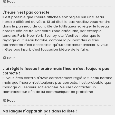
Haut
L’heure n’est pas correcte !
Il est possible que l’heure affichée soit réglée sur un fuseau
horaire différent du vôtre. Si tel était le cas, veuillez vous rendre
dans le panneau de contrôle de l’utilisateur et régler le fuseau
horaire afin de trouver votre zone adéquate, par exemple
Londres, Paris, New York, Sydney, etc. Veuillez noter que le
réglage du fuseau horaire, comme la plupart des autres
paramètres, n’est accessible qu’aux utilisateurs inscrits. Si vous
n’êtes pas inscrit, c’est l’occasion idéale de le faire.
Haut
J’ai réglé le fuseau horaire mais l’heure n’est toujours pas
correcte !
Si vous êtes certain d’avoir correctement réglé le fuseau horaire
mais que l’heure n’est toujours pas correcte, il est probable que
l’horloge du serveur soit erronée. Veuillez contacter un
administrateur afin de lui communiquer ce problème.
Haut
Ma langue n’apparaît pas dans la liste !