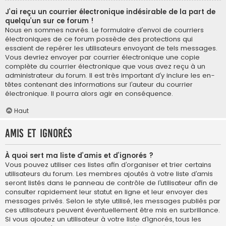
J’ai reçu un courrier électronique indésirable de la part de
quelqu’un sur ce forum !
Nous en sommes navrés. Le formulaire d’envoi de courriers
électroniques de ce forum possède des protections qui
essaient de repérer les utilisateurs envoyant de tels messages.
Vous devriez envoyer par courrier électronique une copie
complète du courrier électronique que vous avez reçu à un
administrateur du forum. Il est très important d’y inclure les en-
têtes contenant des informations sur l’auteur du courrier
électronique. Il pourra alors agir en conséquence.
Haut
Amis et ignorés
À quoi sert ma liste d’amis et d’ignorés ?
Vous pouvez utiliser ces listes afin d’organiser et trier certains
utilisateurs du forum. Les membres ajoutés à votre liste d’amis
seront listés dans le panneau de contrôle de l’utilisateur afin de
consulter rapidement leur statut en ligne et leur envoyer des
messages privés. Selon le style utilisé, les messages publiés par
ces utilisateurs peuvent éventuellement être mis en surbrillance.
Si vous ajoutez un utilisateur à votre liste d’ignorés, tous les