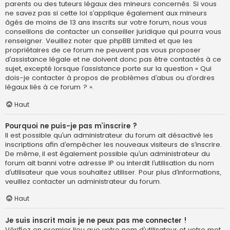
parents ou des tuteurs légaux des mineurs concernés. Si vous
ne savez pas si cette loi s’applique également aux mineurs
âgés de moins de 13 ans inscrits sur votre forum, nous vous
conseillons de contacter un conseiller juridique qui pourra vous
renseigner. Veuillez noter que phpBB Limited et que les
propriétaires de ce forum ne peuvent pas vous proposer
d’assistance légale et ne doivent donc pas être contactés à ce
sujet, excepté lorsque l’assistance porte sur la question « Qui
dois-je contacter à propos de problèmes d’abus ou d’ordres
légaux liés à ce forum ? ».
Haut
Pourquoi ne puis-je pas m’inscrire ?
Il est possible qu’un administrateur du forum ait désactivé les
inscriptions afin d’empêcher les nouveaux visiteurs de s’inscrire.
De même, il est également possible qu’un administrateur du
forum ait banni votre adresse IP ou interdit l’utilisation du nom
d’utilisateur que vous souhaitez utiliser. Pour plus d’informations,
veuillez contacter un administrateur du forum.
Haut
Je suis inscrit mais je ne peux pas me connecter !
Vérifiez en premier lieu que votre nom d’utilisateur et votre mot