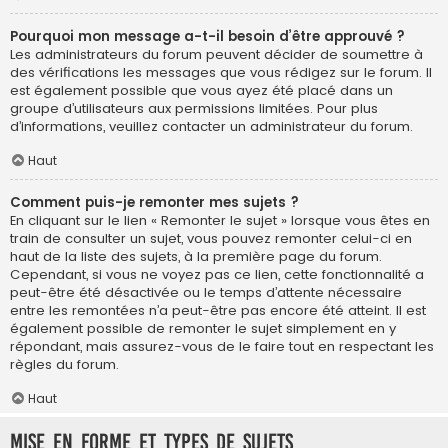
Pourquoi mon message a-t-il besoin d’être approuvé ?
Les administrateurs du forum peuvent décider de soumettre à
des vérifications les messages que vous rédigez sur le forum. Il
est également possible que vous ayez été placé dans un
groupe d’utilisateurs aux permissions limitées. Pour plus
d’informations, veuillez contacter un administrateur du forum.
Haut
Comment puis-je remonter mes sujets ?
En cliquant sur le lien « Remonter le sujet » lorsque vous êtes en
train de consulter un sujet, vous pouvez remonter celui-ci en
haut de la liste des sujets, à la première page du forum.
Cependant, si vous ne voyez pas ce lien, cette fonctionnalité a
peut-être été désactivée ou le temps d’attente nécessaire
entre les remontées n’a peut-être pas encore été atteint. Il est
également possible de remonter le sujet simplement en y
répondant, mais assurez-vous de le faire tout en respectant les
règles du forum.
Haut
Mise en forme et types de sujets