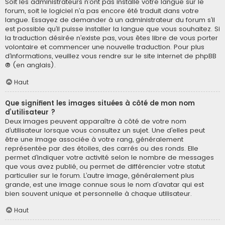
Soit les administrateurs n’ont pas installé votre langue sur le
forum, soit le logiciel n’a pas encore été traduit dans votre
langue. Essayez de demander à un administrateur du forum s’il
est possible qu’il puisse installer la langue que vous souhaitez. Si
la traduction désirée n’existe pas, vous êtes libre de vous porter
volontaire et commencer une nouvelle traduction. Pour plus
d’informations, veuillez vous rendre sur
le site internet de phpBB
® (en anglais).
Haut
Que signifient les images situées à côté de mon nom
d’utilisateur ?
Deux images peuvent apparaître à côté de votre nom
d’utilisateur lorsque vous consultez un sujet. Une d’elles peut
être une image associée à votre rang, généralement
représentée par des étoiles, des carrés ou des ronds. Elle
permet d’indiquer votre activité selon le nombre de messages
que vous avez publié, ou permet de différencier votre statut
particulier sur le forum. L’autre image, généralement plus
grande, est une image connue sous le nom d’avatar qui est
bien souvent unique et personnelle à chaque utilisateur.
Haut