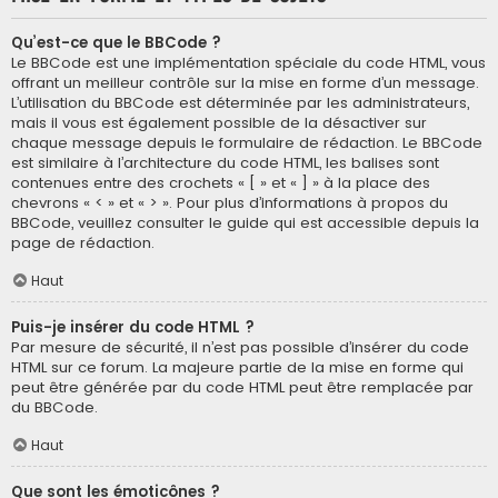
Qu’est-ce que le BBCode ?
Le BBCode est une implémentation spéciale du code HTML, vous
offrant un meilleur contrôle sur la mise en forme d’un message.
L’utilisation du BBCode est déterminée par les administrateurs,
mais il vous est également possible de la désactiver sur
chaque message depuis le formulaire de rédaction. Le BBCode
est similaire à l’architecture du code HTML, les balises sont
contenues entre des crochets « [ » et « ] » à la place des
chevrons « < » et « > ». Pour plus d’informations à propos du
BBCode, veuillez consulter le guide qui est accessible depuis la
page de rédaction.
Haut
Puis-je insérer du code HTML ?
Par mesure de sécurité, il n’est pas possible d’insérer du code
HTML sur ce forum. La majeure partie de la mise en forme qui
peut être générée par du code HTML peut être remplacée par
du BBCode.
Haut
Que sont les émoticônes ?