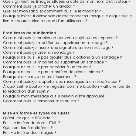
Que signifient les images situées à côté de mon nom d’utilisateur ?
Comment puis-je afficher un avatar ?
Quel est mon rang et comment puis-je le modifier ?
Pourquoi m’est-il demandé de me connecter lorsque je clique sur le
lien de courrier électronique d’un utilisateur ?
Problèmes de publication
Comment puis-je publier un nouveau sujet ou une réponse ?
Comment puis-je modifier ou supprimer un message ?
Comment puis-je insérer une signature à mon message ?
Comment puis-je créer un sondage ?
Pourquoi ne puis-je pas ajouter plus d’options à un sondage ?
Comment puis-je modifier ou supprimer un sondage ?
Pourquoi ne puis-je pas accéder à un forum ?
Pourquoi ne puis-je pas transférer de pièces jointes ?
Pourquoi ai-je reçu un avertissement ?
Comment puis-je rapporter des messages à un modérateur ?
À quoi sert le bouton « Enregistrer comme brouillon » affiché lors de
la rédaction d’un sujet ?
Pourquoi mon message a-t-il besoin d’être approuvé ?
Comment puis-je remonter mes sujets ?
Mise en forme et types de sujets
Qu’est-ce que le BBCode ?
Puis-je insérer du code HTML ?
Que sont les émoticônes ?
Puis-je insérer des images ?