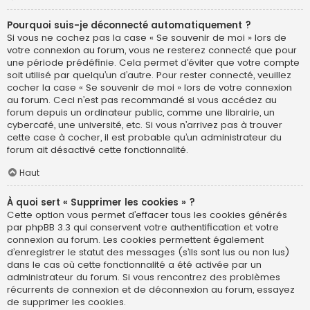
Pourquoi suis-je déconnecté automatiquement ?
Si vous ne cochez pas la case « Se souvenir de moi » lors de
votre connexion au forum, vous ne resterez connecté que pour
une période prédéfinie. Cela permet d’éviter que votre compte
soit utilisé par quelqu’un d’autre. Pour rester connecté, veuillez
cocher la case « Se souvenir de moi » lors de votre connexion
au forum. Ceci n’est pas recommandé si vous accédez au
forum depuis un ordinateur public, comme une librairie, un
cybercafé, une université, etc. Si vous n’arrivez pas à trouver
cette case à cocher, il est probable qu’un administrateur du
forum ait désactivé cette fonctionnalité.
Haut
À quoi sert « Supprimer les cookies » ?
Cette option vous permet d’effacer tous les cookies générés
par phpBB 3.3 qui conservent votre authentification et votre
connexion au forum. Les cookies permettent également
d’enregistrer le statut des messages (s’ils sont lus ou non lus)
dans le cas où cette fonctionnalité a été activée par un
administrateur du forum. Si vous rencontrez des problèmes
récurrents de connexion et de déconnexion au forum, essayez
de supprimer les cookies.