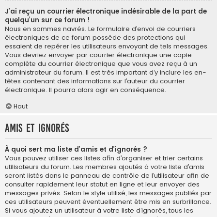
J’ai reçu un courrier électronique indésirable de la part de
quelqu’un sur ce forum !
Nous en sommes navrés. Le formulaire d’envoi de courriers
électroniques de ce forum possède des protections qui
essaient de repérer les utilisateurs envoyant de tels messages.
Vous devriez envoyer par courrier électronique une copie
complète du courrier électronique que vous avez reçu à un
administrateur du forum. Il est très important d’y inclure les en-
têtes contenant des informations sur l’auteur du courrier
électronique. Il pourra alors agir en conséquence.
Haut
Amis et ignorés
À quoi sert ma liste d’amis et d’ignorés ?
Vous pouvez utiliser ces listes afin d’organiser et trier certains
utilisateurs du forum. Les membres ajoutés à votre liste d’amis
seront listés dans le panneau de contrôle de l’utilisateur afin de
consulter rapidement leur statut en ligne et leur envoyer des
messages privés. Selon le style utilisé, les messages publiés par
ces utilisateurs peuvent éventuellement être mis en surbrillance.
Si vous ajoutez un utilisateur à votre liste d’ignorés, tous les