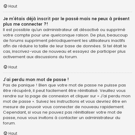
Haut
Je m’étais déjà inscrit par le passé mais ne peux à présent
plus me connecter ?!
Il est possible qu’un administrateur ait désactivé ou supprimé
votre compte pour une quelconque raison. De plus, beaucoup
de forums suppriment périodiquement les utilisateurs inactifs
afin de réduire la taille de leur base de données. Si tel était le
cas, inscrivez-vous de nouveau et essayez de participer plus
activement aux discussions du forum.
Haut
J’ai perdu mon mot de passe !
Pas de panique ! Bien que votre mot de passe ne puisse pas
être récupéré, il peut facilement être réinitialisé. Veuillez vous
rendre sur la page de connexion et cliquer sur « J’ai perdu mon
mot de passe ». Suivez les instructions et vous devriez être en
mesure de pouvoir vous connecter de nouveau rapidement.
Cependant, si vous ne pouvez pas réinitialiser votre mot de
passe, nous vous invitons à contacter un administrateur du
forum.
Haut