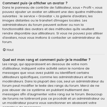
Comment puis-je afficher un avatar ?
Dans le panneau de contrôle de l’utilisateur, sous « Profil », vous
pouvez ajouter un avatar en utilisant une des quatre méthodes
suivantes : le service « Gravatar », la galerie d’avatars, les
images distantes ou le transfert d’images locales. Les
administrateurs du forum peuvent activer ou non la
fonctionnalité des avatars et des méthodes qu’ils veuillent
rendre disponible aux utilisateurs. Si vous ne pouvez pas utiliser
d’avatars, nous vous invitons à contacter un administrateur du
forum.
Haut
Quel est mon rang et comment puis-je le modifier ?
Les rangs, qui apparaissent en dessous de votre nom
d’utilisateur, indiquent votre activité selon le nombre de
messages que vous avez publié ou identifient certains
utilisateurs spécifiques, comme les administrateurs et les
modérateurs. Dans la plupart des cas, seul un administrateur du
forum peut modifier le texte des rangs du forum. Merci de ne
pas abuser de ce système en publiant inutilement des
messages afin d’augmenter votre rang sur le forum. Beaucoup
de forums ne toléreront pas ce procédé et un administrateur ou
un modérateur pourra vous sanctionner en abaissant votre