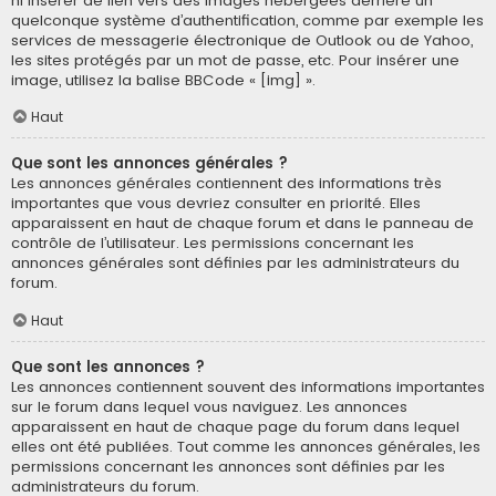
ni insérer de lien vers des images hébergées derrière un
quelconque système d’authentification, comme par exemple les
services de messagerie électronique de Outlook ou de Yahoo,
les sites protégés par un mot de passe, etc. Pour insérer une
image, utilisez la balise BBCode « [img] ».
Haut
Que sont les annonces générales ?
Les annonces générales contiennent des informations très
importantes que vous devriez consulter en priorité. Elles
apparaissent en haut de chaque forum et dans le panneau de
contrôle de l’utilisateur. Les permissions concernant les
annonces générales sont définies par les administrateurs du
forum.
Haut
Que sont les annonces ?
Les annonces contiennent souvent des informations importantes
sur le forum dans lequel vous naviguez. Les annonces
apparaissent en haut de chaque page du forum dans lequel
elles ont été publiées. Tout comme les annonces générales, les
permissions concernant les annonces sont définies par les
administrateurs du forum.