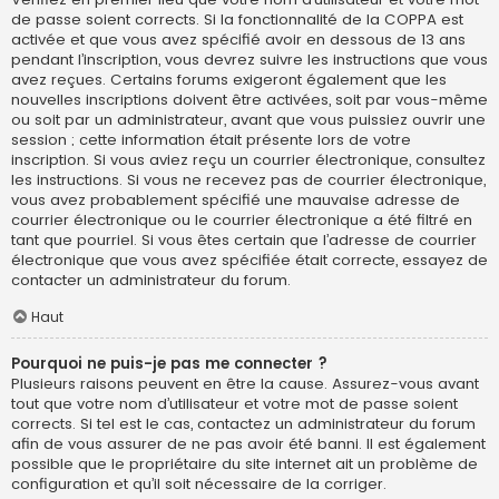
de passe soient corrects. Si la fonctionnalité de la COPPA est
activée et que vous avez spécifié avoir en dessous de 13 ans
pendant l’inscription, vous devrez suivre les instructions que vous
avez reçues. Certains forums exigeront également que les
nouvelles inscriptions doivent être activées, soit par vous-même
ou soit par un administrateur, avant que vous puissiez ouvrir une
session ; cette information était présente lors de votre
inscription. Si vous aviez reçu un courrier électronique, consultez
les instructions. Si vous ne recevez pas de courrier électronique,
vous avez probablement spécifié une mauvaise adresse de
courrier électronique ou le courrier électronique a été filtré en
tant que pourriel. Si vous êtes certain que l’adresse de courrier
électronique que vous avez spécifiée était correcte, essayez de
contacter un administrateur du forum.
Haut
Pourquoi ne puis-je pas me connecter ?
Plusieurs raisons peuvent en être la cause. Assurez-vous avant
tout que votre nom d’utilisateur et votre mot de passe soient
corrects. Si tel est le cas, contactez un administrateur du forum
afin de vous assurer de ne pas avoir été banni. Il est également
possible que le propriétaire du site internet ait un problème de
configuration et qu’il soit nécessaire de la corriger.