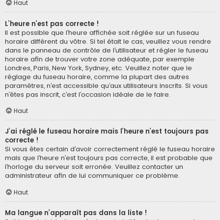
Haut
L’heure n’est pas correcte !
Il est possible que l’heure affichée soit réglée sur un fuseau
horaire différent du vôtre. Si tel était le cas, veuillez vous rendre
dans le panneau de contrôle de l’utilisateur et régler le fuseau
horaire afin de trouver votre zone adéquate, par exemple
Londres, Paris, New York, Sydney, etc. Veuillez noter que le
réglage du fuseau horaire, comme la plupart des autres
paramètres, n’est accessible qu’aux utilisateurs inscrits. Si vous
n’êtes pas inscrit, c’est l’occasion idéale de le faire.
Haut
J’ai réglé le fuseau horaire mais l’heure n’est toujours pas
correcte !
Si vous êtes certain d’avoir correctement réglé le fuseau horaire
mais que l’heure n’est toujours pas correcte, il est probable que
l’horloge du serveur soit erronée. Veuillez contacter un
administrateur afin de lui communiquer ce problème.
Haut
Ma langue n’apparaît pas dans la liste !