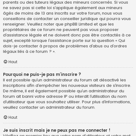
parents ou des tuteurs légaux des mineurs concernés. Si vous
ne savez pas si cette loi s’applique également aux mineurs
âgés de moins de 13 ans inscrits sur votre forum, nous vous
conseillons de contacter un conseiller juridique qui pourra vous
renseigner. Veuillez noter que phpBB Limited et que les
propriétaires de ce forum ne peuvent pas vous proposer
d’assistance légale et ne doivent donc pas être contactés à ce
sujet, excepté lorsque l’assistance porte sur la question « Qui
dois-je contacter à propos de problèmes d’abus ou d’ordres
légaux liés à ce forum ? ».
Haut
Pourquoi ne puis-je pas m’inscrire ?
Il est possible qu’un administrateur du forum ait désactivé les
inscriptions afin d’empêcher les nouveaux visiteurs de s’inscrire.
De même, il est également possible qu’un administrateur du
forum ait banni votre adresse IP ou interdit l’utilisation du nom
d’utilisateur que vous souhaitez utiliser. Pour plus d’informations,
veuillez contacter un administrateur du forum.
Haut
Je suis inscrit mais je ne peux pas me connecter !
Vérifiez en premier lieu que votre nom d’utilisateur et votre mot