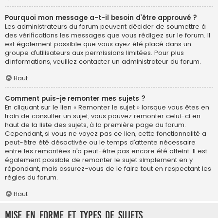
Pourquoi mon message a-t-il besoin d’être approuvé ?
Les administrateurs du forum peuvent décider de soumettre à
des vérifications les messages que vous rédigez sur le forum. Il
est également possible que vous ayez été placé dans un
groupe d’utilisateurs aux permissions limitées. Pour plus
d’informations, veuillez contacter un administrateur du forum.
Haut
Comment puis-je remonter mes sujets ?
En cliquant sur le lien « Remonter le sujet » lorsque vous êtes en
train de consulter un sujet, vous pouvez remonter celui-ci en
haut de la liste des sujets, à la première page du forum.
Cependant, si vous ne voyez pas ce lien, cette fonctionnalité a
peut-être été désactivée ou le temps d’attente nécessaire
entre les remontées n’a peut-être pas encore été atteint. Il est
également possible de remonter le sujet simplement en y
répondant, mais assurez-vous de le faire tout en respectant les
règles du forum.
Haut
Mise en forme et types de sujets