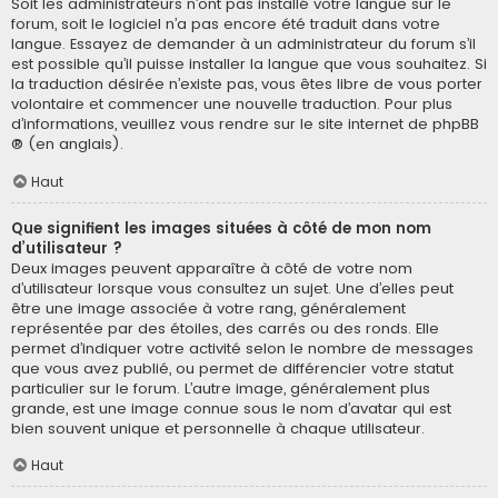
Soit les administrateurs n’ont pas installé votre langue sur le
forum, soit le logiciel n’a pas encore été traduit dans votre
langue. Essayez de demander à un administrateur du forum s’il
est possible qu’il puisse installer la langue que vous souhaitez. Si
la traduction désirée n’existe pas, vous êtes libre de vous porter
volontaire et commencer une nouvelle traduction. Pour plus
d’informations, veuillez vous rendre sur
le site internet de phpBB
® (en anglais).
Haut
Que signifient les images situées à côté de mon nom
d’utilisateur ?
Deux images peuvent apparaître à côté de votre nom
d’utilisateur lorsque vous consultez un sujet. Une d’elles peut
être une image associée à votre rang, généralement
représentée par des étoiles, des carrés ou des ronds. Elle
permet d’indiquer votre activité selon le nombre de messages
que vous avez publié, ou permet de différencier votre statut
particulier sur le forum. L’autre image, généralement plus
grande, est une image connue sous le nom d’avatar qui est
bien souvent unique et personnelle à chaque utilisateur.
Haut