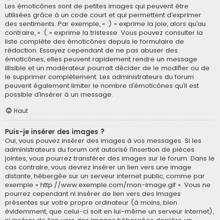
Les émoticônes sont de petites images qui peuvent être
utilisées grâce à un code court et qui permettent d’exprimer
des sentiments. Par exemple, « :) » exprime la joie, alors qu’au
contraire, « :( » exprime la tristesse. Vous pouvez consulter la
liste complète des émoticônes depuis le formulaire de
rédaction. Essayez cependant de ne pas abuser des
émoticônes, elles peuvent rapidement rendre un message
illisible et un modérateur pourrait décider de le modifier ou de
le supprimer complètement. Les administrateurs du forum
peuvent également limiter le nombre d’émoticônes qu’il est
possible d’insérer à un message.
Haut
Puis-je insérer des images ?
Oui, vous pouvez insérer des images à vos messages. Si les
administrateurs du forum ont autorisé l’insertion de pièces
jointes, vous pourrez transférer des images sur le forum. Dans le
cas contraire, vous devrez insérer un lien vers une image
distante, hébergée sur un serveur internet public, comme par
exemple « http://www.exemple.com/mon-image.gif ». Vous ne
pourrez cependant ni insérer de lien vers des images
présentes sur votre propre ordinateur (à moins, bien
évidemment, que celui-ci soit en lui-même un serveur internet),