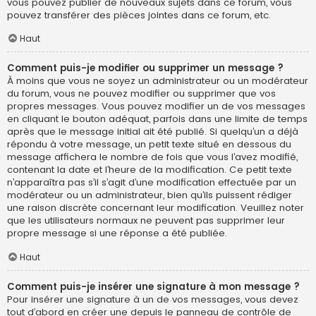
vous pouvez publier de nouveaux sujets dans ce forum, vous
pouvez transférer des pièces jointes dans ce forum, etc.
Haut
Comment puis-je modifier ou supprimer un message ?
À moins que vous ne soyez un administrateur ou un modérateur
du forum, vous ne pouvez modifier ou supprimer que vos
propres messages. Vous pouvez modifier un de vos messages
en cliquant le bouton adéquat, parfois dans une limite de temps
après que le message initial ait été publié. Si quelqu’un a déjà
répondu à votre message, un petit texte situé en dessous du
message affichera le nombre de fois que vous l’avez modifié,
contenant la date et l’heure de la modification. Ce petit texte
n’apparaîtra pas s’il s’agit d’une modification effectuée par un
modérateur ou un administrateur, bien qu’ils puissent rédiger
une raison discrète concernant leur modification. Veuillez noter
que les utilisateurs normaux ne peuvent pas supprimer leur
propre message si une réponse a été publiée.
Haut
Comment puis-je insérer une signature à mon message ?
Pour insérer une signature à un de vos messages, vous devez
tout d’abord en créer une depuis le panneau de contrôle de