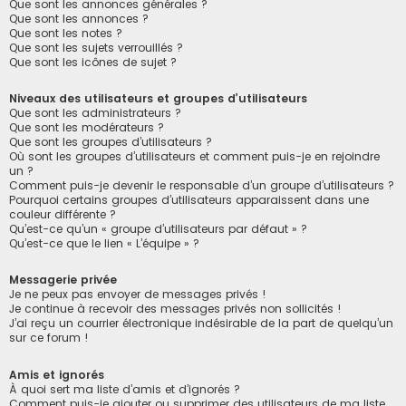
Que sont les annonces générales ?
Que sont les annonces ?
Que sont les notes ?
Que sont les sujets verrouillés ?
Que sont les icônes de sujet ?
Niveaux des utilisateurs et groupes d’utilisateurs
Que sont les administrateurs ?
Que sont les modérateurs ?
Que sont les groupes d’utilisateurs ?
Où sont les groupes d’utilisateurs et comment puis-je en rejoindre
un ?
Comment puis-je devenir le responsable d’un groupe d’utilisateurs ?
Pourquoi certains groupes d’utilisateurs apparaissent dans une
couleur différente ?
Qu’est-ce qu’un « groupe d’utilisateurs par défaut » ?
Qu’est-ce que le lien « L’équipe » ?
Messagerie privée
Je ne peux pas envoyer de messages privés !
Je continue à recevoir des messages privés non sollicités !
J’ai reçu un courrier électronique indésirable de la part de quelqu’un
sur ce forum !
Amis et ignorés
À quoi sert ma liste d’amis et d’ignorés ?
Comment puis-je ajouter ou supprimer des utilisateurs de ma liste