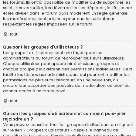
les forums. Ils ont la possibilité de modifier ou de supprimer les
sujets, les verrouiller, les déverrouiller, les déplacer, les fusionner
et les diviser dans le forum qu’ils modèrent. En règle générale,
les modérateurs sont présents pour que les utilisateurs
respectent les règles imposées sur le forum.
Haut
Que sont les groupes d’utilisateurs ?
Les groupes d’utilisateurs sont une façon pour les
administrateurs du forum de regrouper plusieurs utilisateurs.
Chaque utilisateur peut appartenir à plusieurs groupes et
chaque groupe peut détenir des permissions individuelles. Ceci
facilite les tâches aux administrateurs qui pourront modifier les
permissions de plusieurs utilisateurs en une seule fois, ou
encore leur accorder des pouvoirs de modération, ou bien leur
donner accès à un forum privé.
Haut
Où sont les groupes d’utilisateurs et comment puis-je en
rejoindre un ?
Vous pouvez consulter tous les groupes d’utilisateurs en cliquant
sur le lien « Groupes d’utilisateurs » depuis le panneau de
contrôle de l’utilisateur. Si vous souhaitez en rejoindre un, cliquez